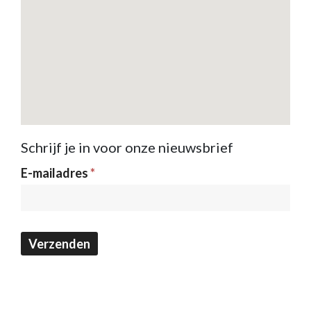
Schrijf je in voor onze nieuwsbrief
Nieuwsbrief
E-mailadres
*
Verzenden