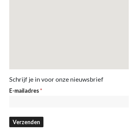
Schrijf je in voor onze nieuwsbrief
Nieuwsbrief
E-mailadres
*
Verzenden