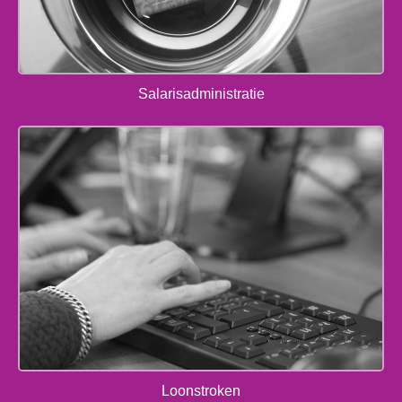
Salarisadministratie
Loonstroken