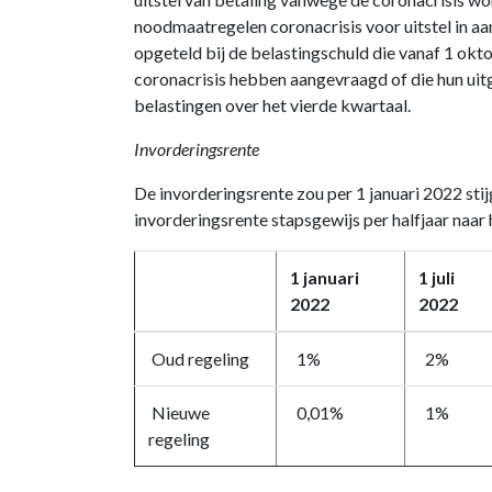
noodmaatregelen coronacrisis voor uitstel in a
opgeteld bij de belastingschuld die vanaf 1 ok
coronacrisis hebben aangevraagd of die hun uitg
belastingen over het vierde kwartaal.
Invorderingsrente
De invorderingsrente zou per 1 januari 2022 stij
invorderingsrente stapsgewijs per halfjaar naar 
1 januari
1 juli
2022
2022
Oud regeling
1%
2%
Nieuwe
0,01%
1%
regeling