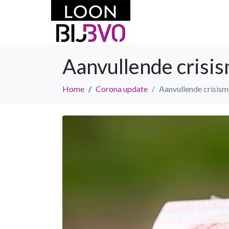
Aanvullende crisi
Home
Corona update
Aanvullende crisism