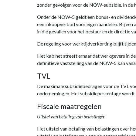
zonder gevolgen voor de NOW-subsidie. In d
Onder de NOW-5 geldt een bonus- en dividendver
een inkoopverbod voor eigen aandelen. Bij een
in die gevallen voor het bestuur en de directie v
De regeling voor werktijdverkorting blijft tij
Het kabinet streeft ernaar dat werkgevers in 
definitieve vaststelling van de NOW-5 kan vana
TVL
De maximale subsidiebedragen voor de TVL voo
ondernemingen. Het subsidiepercentage wordt 
Fiscale maatregelen
Uitstel van betaling van belastingen
Het uitstel van betaling van belastingen over 
uitstel van betaling vanwege de coronacrisis wor