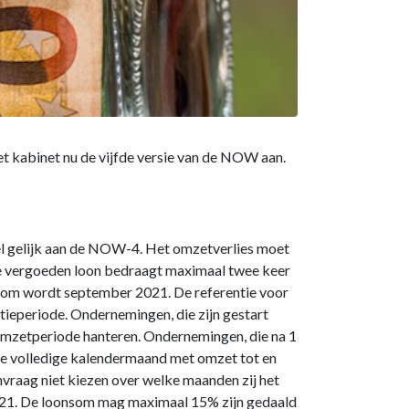
et kabinet nu de vijfde versie van de NOW aan.
l gelijk aan de NOW-4. Het omzetverlies moet
 te vergoeden loon bedraagt maximaal twee keer
om wordt september 2021. De referentie voor
ntieperiode. Ondernemingen, die zijn gestart
ieomzetperiode hanteren. Ondernemingen, die na 1
ste volledige kalendermaand met omzet tot en
aag niet kiezen over welke maanden zij het
2021. De loonsom mag maximaal 15% zijn gedaald