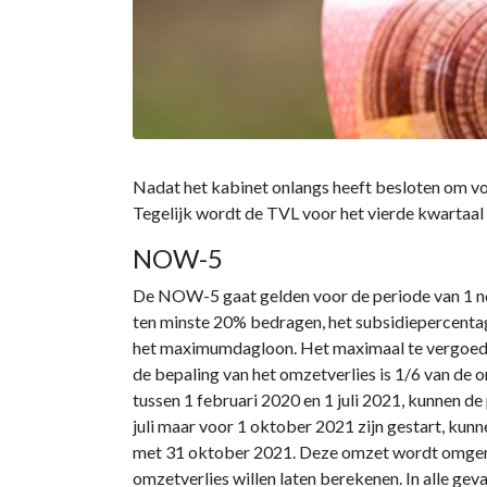
Nadat het kabinet onlangs heeft besloten om voo
Tegelijk wordt de TVL voor het vierde kwartaal 
NOW-5
De NOW-5 gaat gelden voor de periode van 1 no
ten minste 20% bedragen, het subsidiepercentag
het maximumdagloon. Het maximaal te vergoede
de bepaling van het omzetverlies is 1/6 van de 
tussen 1 februari 2020 en 1 juli 2021, kunnen d
juli maar voor 1 oktober 2021 zijn gestart, ku
met 31 oktober 2021. Deze omzet wordt omgere
omzetverlies willen laten berekenen. In alle 