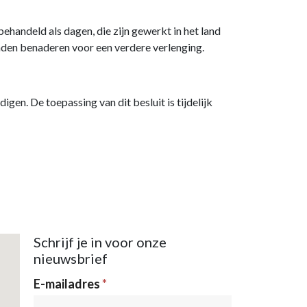
andeld als dagen, die zijn gewerkt in het land
nden benaderen voor een verdere verlenging.
gen. De toepassing van dit besluit is tijdelijk
Schrijf je in voor onze
nieuwsbrief
Nieuwsbrief
E-mailadres
*