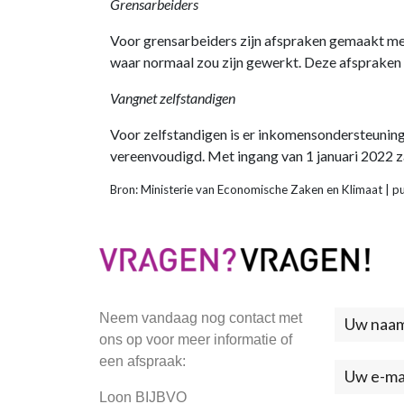
Grensarbeiders
Voor grensarbeiders zijn afspraken gemaakt met
waar normaal zou zijn gewerkt. Deze afspraken 
Vangnet zelfstandigen
Voor zelfstandigen is er inkomensondersteuning b
vereenvoudigd. Met ingang van 1 januari 2022 z
Bron: Ministerie van Economische Zaken en Klimaat | 
Neem
Neem vandaag nog contact met
ons op voor meer informatie of
contac
een afspraak:
met
Loon BIJBVO