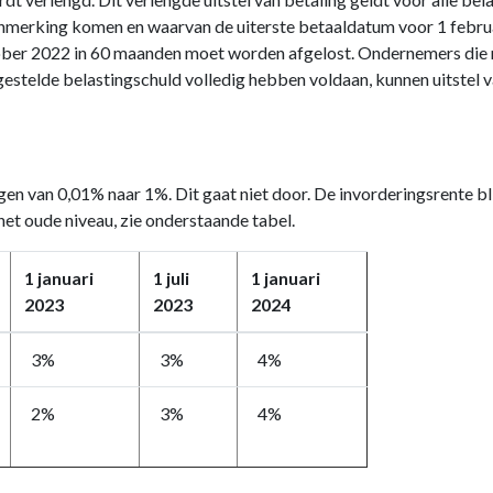
anmerking komen en waarvan de uiterste betaaldatum voor 1 februa
tober 2022 in 60 maanden moet worden afgelost. Ondernemers die n
estelde belastingschuld volledig hebben voldaan, kunnen uitstel 
gen van 0,01% naar 1%. Dit gaat niet door. De invorderingsrente blij
het oude niveau, zie onderstaande tabel.
1 januari
1 juli
1 januari
2023
2023
2024
3%
3%
4%
2%
3%
4%