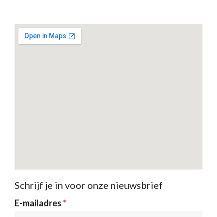
Schrijf je in voor onze nieuwsbrief
Nieuwsbrief
E-mailadres
*