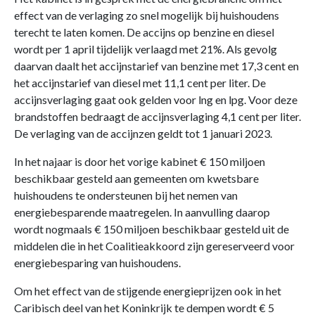
effect van de verlaging zo snel mogelijk bij huishoudens
terecht te laten komen. De accijns op benzine en diesel
wordt per 1 april tijdelijk verlaagd met 21%. Als gevolg
daarvan daalt het accijnstarief van benzine met 17,3 cent en
het accijnstarief van diesel met 11,1 cent per liter. De
accijnsverlaging gaat ook gelden voor lng en lpg. Voor deze
brandstoffen bedraagt de accijnsverlaging 4,1 cent per liter.
De verlaging van de accijnzen geldt tot 1 januari 2023.
In het najaar is door het vorige kabinet € 150 miljoen
beschikbaar gesteld aan gemeenten om kwetsbare
huishoudens te ondersteunen bij het nemen van
energiebesparende maatregelen. In aanvulling daarop
wordt nogmaals € 150 miljoen beschikbaar gesteld uit de
middelen die in het Coalitieakkoord zijn gereserveerd voor
energiebesparing van huishoudens.
Om het effect van de stijgende energieprijzen ook in het
Caribisch deel van het Koninkrijk te dempen wordt € 5