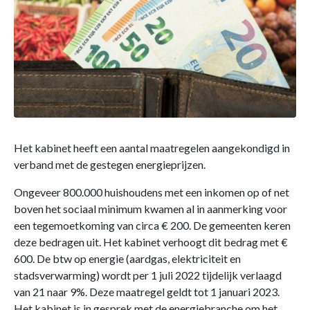
Het kabinet heeft een aantal maatregelen aangekondigd in
verband met de gestegen energieprijzen.
Ongeveer 800.000 huishoudens met een inkomen op of net
boven het sociaal minimum kwamen al in aanmerking voor
een tegemoetkoming van circa € 200. De gemeenten keren
deze bedragen uit. Het kabinet verhoogt dit bedrag met €
600. De btw op energie (aardgas, elektriciteit en
stadsverwarming) wordt per 1 juli 2022 tijdelijk verlaagd
van 21 naar 9%. Deze maatregel geldt tot 1 januari 2023.
Het kabinet is in gesprek met de energiebranche om het