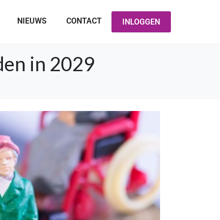
NIEUWS
CONTACT
INLOGGEN
den in 2029