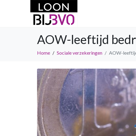
AOW-leeftijd bedr
Home
Sociale verzekeringen
AOW-leeftijd