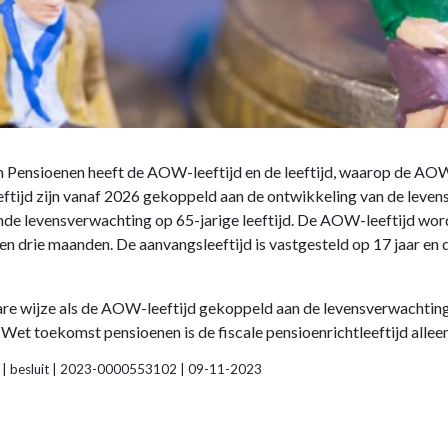
en Pensioenen heeft de AOW-leeftijd en de leeftijd, waarop de AO
ftijd zijn vanaf 2026 gekoppeld aan de ontwikkeling van de levens
de levensverwachting op 65-jarige leeftijd. De AOW-leeftijd word
en drie maanden. De aanvangsleeftijd is vastgesteld op 17 jaar e
bare wijze als de AOW-leeftijd gekoppeld aan de levensverwachting. 
e Wet toekomst pensioenen is de fiscale pensioenrichtleeftijd alle
d | besluit | 2023-0000553102 | 09-11-2023