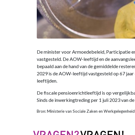
De minister voor Armoedebeleid, Participatie 
vastgesteld. De AOW-leeftijd en de aanvangslee
bepaald aan de hand van de gemiddelde resteren
2029 is de AOW-leeftijd vastgesteld op 67 jaar 
leeftijden.
De fiscale pensioenrichtleeftijd is op vergelijk
Sinds de inwerkingtreding per 1 juli 2023 van d
Bron: Ministerie van Sociale Zaken en Werkgelegenhei