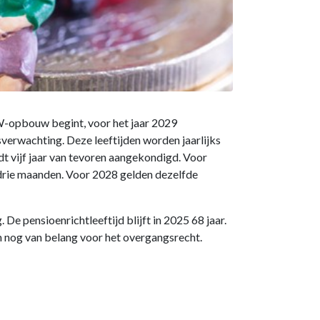
W-opbouw begint, voor het jaar 2029
verwachting. Deze leeftijden worden jaarlijks
t vijf jaar van tevoren aangekondigd. Voor
n drie maanden. Voor 2028 gelden dezelfde
De pensioenrichtleeftijd blijft in 2025 68 jaar.
en nog van belang voor het overgangsrecht.