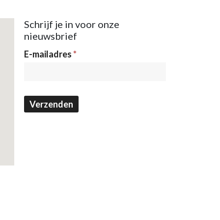
Schrijf je in voor onze
nieuwsbrief
Nieuwsbrief
E-mailadres
*
Verzenden