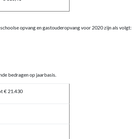
choolse opvang en gastouderopvang voor 2020 zijn als volgt:
de bedragen op jaarbasis.
t € 21.430