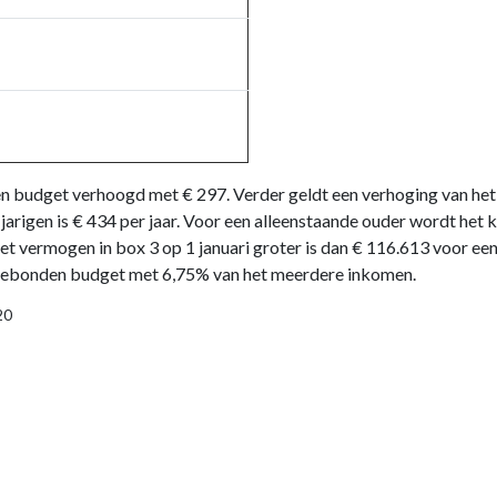
n budget verhoogd met € 297. Verder geldt een verhoging van het
-jarigen is € 434 per jaar. Voor een alleenstaande ouder wordt h
t vermogen in box 3 op 1 januari groter is dan € 116.613 voor een
dgebonden budget met 6,75% van het meerdere inkomen.
20