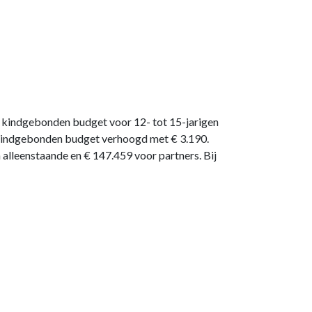
 kindgebonden budget voor 12- tot 15-jarigen
et kindgebonden budget verhoogd met € 3.190.
 alleenstaande en € 147.459 voor partners. Bij