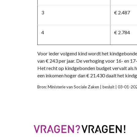
3
€ 2.487
4
€ 2.784
Voor ieder volgend kind wordt het kindgebonde
van € 243 per jaar. De verhoging voor 16- en 17
Het recht op kindgebonden budget vervalt als he
een inkomen hoger dan € 21.430 daalt het kin
Bron: Ministerie van Sociale Zaken | besluit | 03-01-20