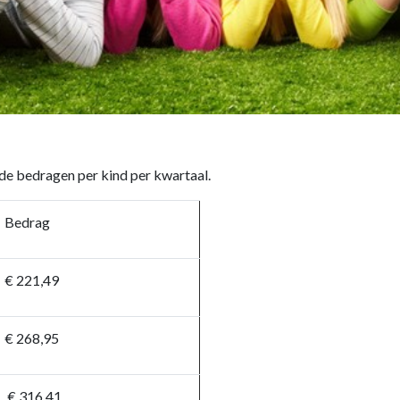
de bedragen per kind per kwartaal.
Bedrag
€ 221,49
€ 268,95
€ 316,41