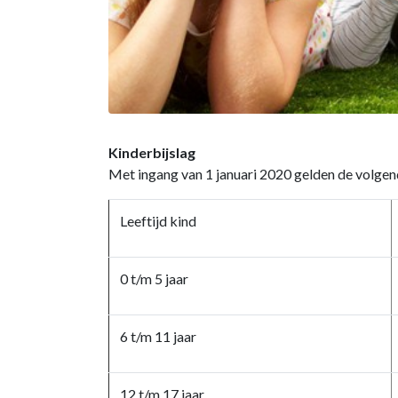
Kinderbijslag
Met ingang van 1 januari 2020 gelden de volgen
Leeftijd kind
0 t/m 5 jaar
6 t/m 11 jaar
12 t/m 17 jaar