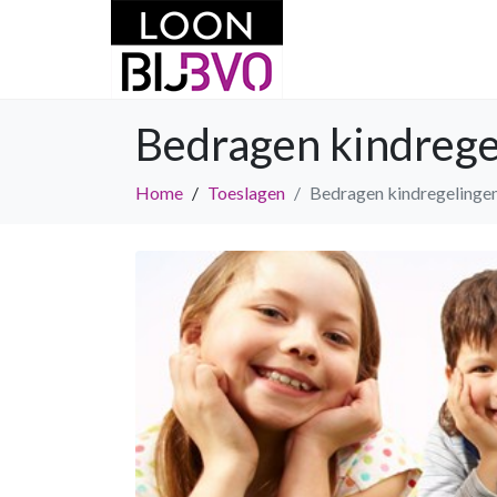
Bedragen kindreg
Home
Toeslagen
Bedragen kindregelinge