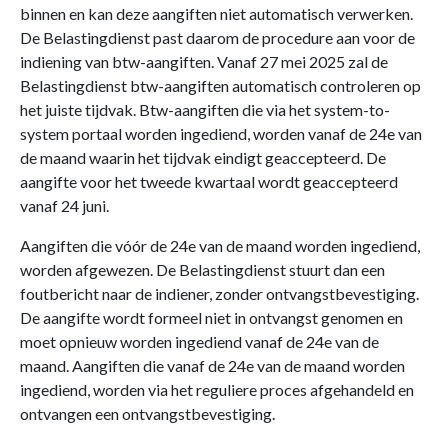
binnen en kan deze aangiften niet automatisch verwerken.
De Belastingdienst past daarom de procedure aan voor de
indiening van btw-aangiften. Vanaf 27 mei 2025 zal de
Belastingdienst btw-aangiften automatisch controleren op
het juiste tijdvak. Btw-aangiften die via het system-to-
system portaal worden ingediend, worden vanaf de 24e van
de maand waarin het tijdvak eindigt geaccepteerd. De
aangifte voor het tweede kwartaal wordt geaccepteerd
vanaf 24 juni.
Aangiften die vóór de 24e van de maand worden ingediend,
worden afgewezen. De Belastingdienst stuurt dan een
foutbericht naar de indiener, zonder ontvangstbevestiging.
De aangifte wordt formeel niet in ontvangst genomen en
moet opnieuw worden ingediend vanaf de 24e van de
maand. Aangiften die vanaf de 24e van de maand worden
ingediend, worden via het reguliere proces afgehandeld en
ontvangen een ontvangstbevestiging.