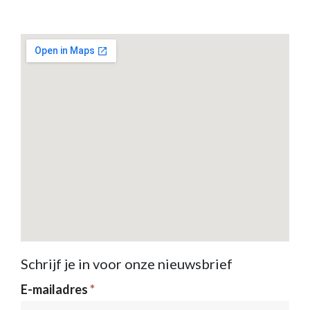
Schrijf je in voor onze nieuwsbrief
Nieuwsbrief
E-mailadres
*