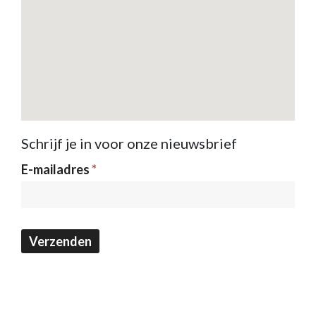
Schrijf je in voor onze nieuwsbrief
Nieuwsbrief
E-mailadres
*
Verzenden