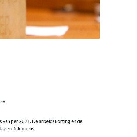
en.
s van per 2021. De arbeidskorting en de
 lagere inkomens.