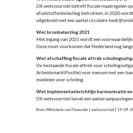
Dit wetsvoorstel betreft fiscale maatregelen op
afvalstoffenbelasting betrokken. In 2020 wordt 
uitgebreid met een aantal circulaire bedrijfsmid
Wet bronbelasting 2021
Met ingang van 2021 wordt een voorwaardelijke b
Deze moet voorkomen dat Nederland nog langer 
Wet afschaffing fiscale aftrek scholingsuit
De bestaande fiscale aftrek voor scholingsuit
ArbeidsmarktPositie) voor mensen met een band
middelen voor scholing.
Wet implementatierichtlijn harmonisatie en
Dit wetsvoorstel bevat een aantal aanpassingen
Bron: Ministerie van Financiën | wetsvoorstel | 19-09-