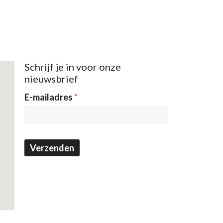
Schrijf je in voor onze
nieuwsbrief
Nieuwsbrief
E-mailadres
*
Verzenden