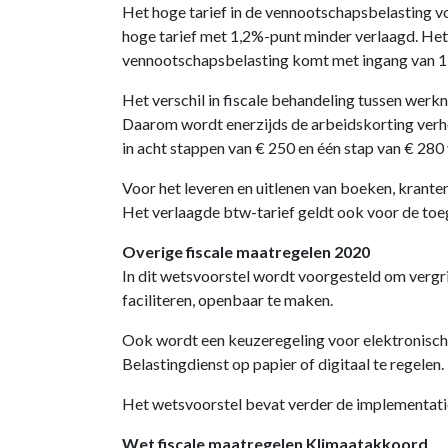
Het hoge tarief in de vennootschapsbelasting v
hoge tarief met 1,2%-punt minder verlaagd. Het 
vennootschapsbelasting komt met ingang van 1 
Het verschil in fiscale behandeling tussen wer
Daarom wordt enerzijds de arbeidskorting verho
in acht stappen van € 250 en één stap van € 280 
Voor het leveren en uitlenen van boeken, kranten
Het verlaagde btw-tarief geldt ook voor de toeg
Overige fiscale maatregelen 2020
In dit wetsvoorstel wordt voorgesteld om verg
faciliteren, openbaar te maken.
Ook wordt een keuzeregeling voor elektronisch
Belastingdienst op papier of digitaal te regelen.
Het wetsvoorstel bevat verder de implementati
Wet fiscale maatregelen Klimaatakkoord