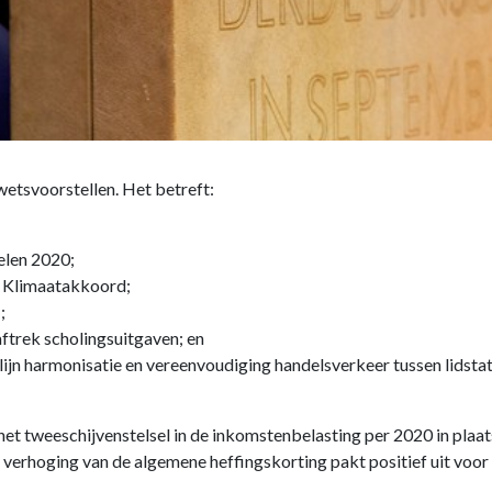
wetsvoorstellen. Het betreft:
elen 2020;
n Klimaatakkoord;
;
aftrek scholingsuitgaven; en
ijn harmonisatie en vereenvoudiging handelsverkeer tussen lidstat
et tweeschijvenstelsel in de inkomstenbelasting per 2020 in plaat
erhoging van de algemene heffingskorting pakt positief uit voor