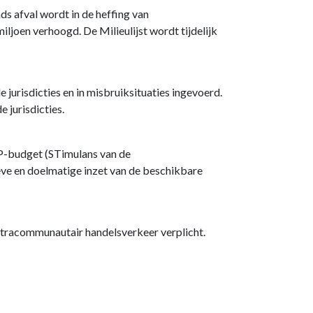
ds afval wordt in de heffing van
ljoen verhoogd. De Milieulijst wordt tijdelijk
jurisdicties en in misbruiksituaties ingevoerd.
jurisdicties.
AP-budget (STimulans van de
ve en doelmatige inzet van de beschikbare
ntracommunautair handelsverkeer verplicht.