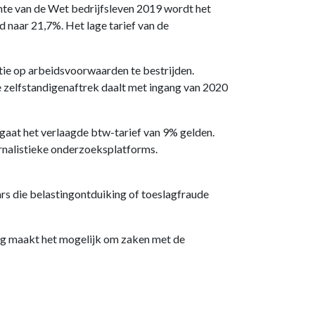
hte van de Wet bedrijfsleven 2019 wordt het
d naar 21,7%. Het lage tarief van de
tie op arbeidsvoorwaarden te bestrijden.
e zelfstandigenaftrek daalt met ingang van 2020
 gaat het verlaagde btw-tarief van 9% gelden.
urnalistieke onderzoeksplatforms.
s die belastingontduiking of toeslagfraude
ing maakt het mogelijk om zaken met de