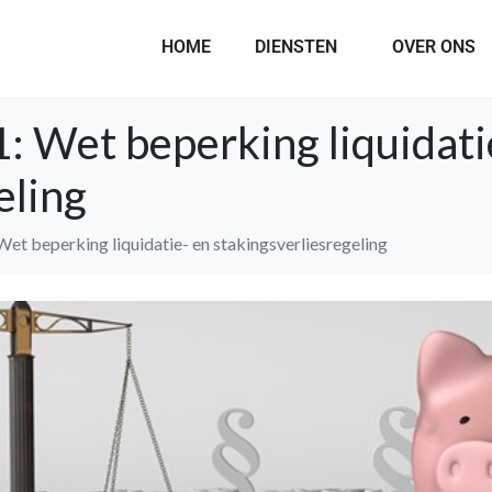
HOME
DIENSTEN
OVER ONS
: Wet beperking liquidati
eling
Wet beperking liquidatie- en stakingsverliesregeling