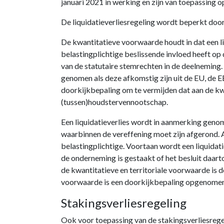
januari 2021 in werking en zijn van toepassing o
De liquidatieverliesregeling wordt beperkt door
De kwantitatieve voorwaarde houdt in dat een li
belastingplichtige beslissende invloed heeft op
van de statutaire stemrechten in de deelneming.
genomen als deze afkomstig zijn uit de EU, de 
doorkijkbepaling om te vermijden dat aan de k
(tussen)houdstervennootschap.
Een liquidatieverlies wordt in aanmerking genome
waarbinnen de vereffening moet zijn afgerond. 
belastingplichtige. Voortaan wordt een liquidati
de onderneming is gestaakt of het besluit daar
de kwantitatieve en territoriale voorwaarde is 
voorwaarde is een doorkijkbepaling opgenomen 
Stakingsverliesregeling
Ook voor toepassing van de stakingsverliesrege