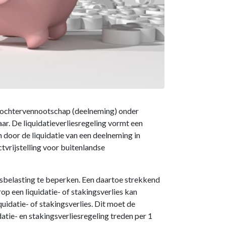
 dochtervennootschap (deelneming) onder
aar. De liquidatieverliesregeling vormt een
 door de liquidatie van een deelneming in
vrijstelling voor buitenlandse
psbelasting te beperken. Een daartoe strekkend
op een liquidatie- of stakingsverlies kan
uidatie- of stakingsverlies. Dit moet de
tie- en stakingsverliesregeling treden per 1