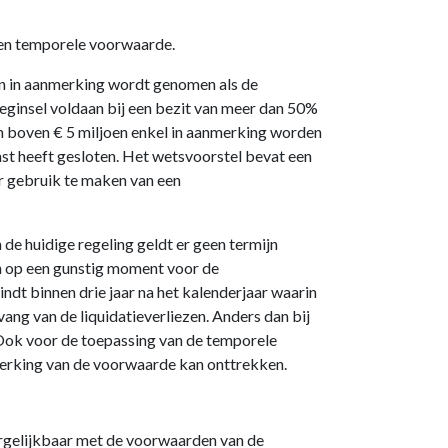
 een temporele voorwaarde.
een in aanmerking wordt genomen als de
beginsel voldaan bij een bezit van meer dan 50%
zen boven € 5 miljoen enkel in aanmerking worden
st heeft gesloten. Het wetsvoorstel bevat een
r gebruik te maken van een
de huidige regeling geldt er geen termijn
en op een gunstig moment voor de
indt binnen drie jaar na het kalenderjaar waarin
ng van de liquidatieverliezen. Anders dan bij
. Ook voor de toepassing van de temporele
werking van de voorwaarde kan onttrekken.
ergelijkbaar met de voorwaarden van de