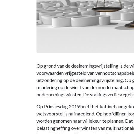
Op grond van de deelnemingsvrijstelling is de
voorwaarden vrijgesteld van vennootschapsbelasti
uitzondering op de deelnemingsvrijstelling. Op g
mindering op de winst van de moedermaatschappi
ondernemingswinsten. De stakingsverliesregeling
Op Prinsjesdag 2019 heeft het kabinet aangekon
wetsvoorstel is nu ingediend. Op hoofdlijnen kom
worden genomen naar willekeur te plannen. Dat g
belastingheffing over winsten van multinational