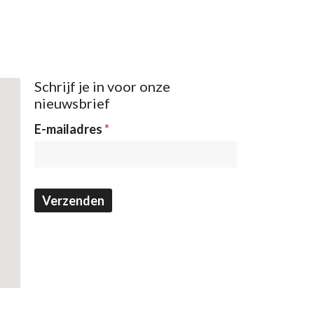
Schrijf je in voor onze
nieuwsbrief
Nieuwsbrief
E-mailadres
*
Verzenden