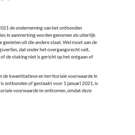
2021 de onderneming van het ontbonden
rlies in aanmerking worden genomen als uiterlijk
 genieten uit die andere staat. Wel moet aan de
gsverlies, dat onder het overgangsrecht valt,
 de staking niet is gericht op het ontgaan of
 de kwantitatieve en territoriale voorwaarde in
 is ontbonden of gestaakt voor 1 januari 2021, is
itoriale voorwaarde te ontkomen, omdat deze