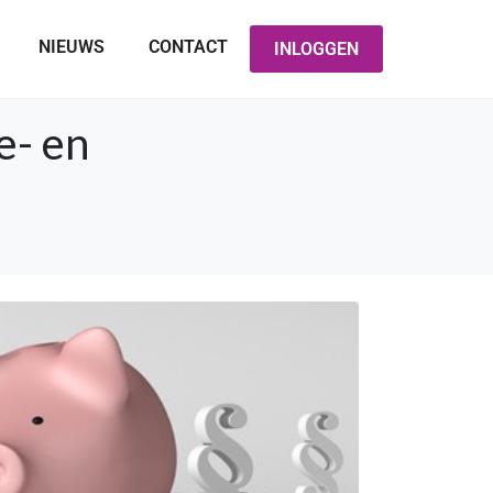
NIEUWS
CONTACT
INLOGGEN
e- en