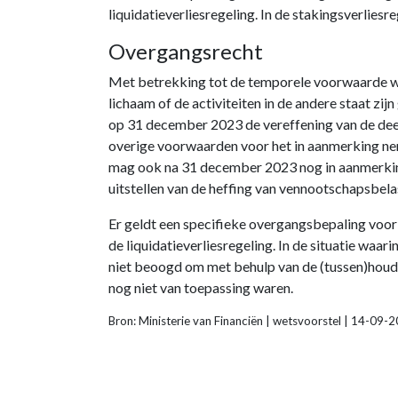
liquidatieverliesregeling. In de stakingsverlie
Overgangsrecht
Met betrekking tot de temporele voorwaarde w
lichaam of de activiteiten in de andere staat zij
op 31 december 2023 de vereffening van de deeln
overige voorwaarden voor het in aanmerking nemen
mag ook na 31 december 2023 nog in aanmerking w
uitstellen van de heffing van vennootschapsbela
Er geldt een specifieke overgangsbepaling voor 
de liquidatieverliesregeling. In de situatie waa
niet beoogd om met behulp van de (tussen)houd
nog niet van toepassing waren.
Bron: Ministerie van Financiën | wetsvoorstel | 14-09-