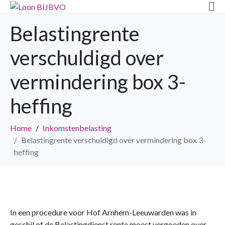
Belastingrente
verschuldigd over
vermindering box 3-
heffing
Home
Inkomstenbelasting
Belastingrente verschuldigd over vermindering box 3-
heffing
In een procedure voor Hof Arnhem-Leeuwarden was in
geschil of de Belastingdienst rente moest vergoeden over