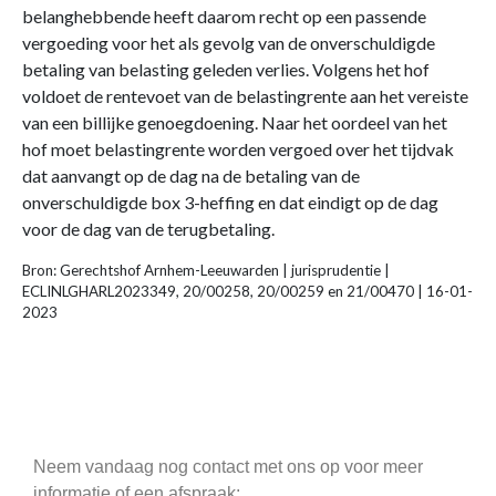
belanghebbende heeft daarom recht op een passende
vergoeding voor het als gevolg van de onverschuldigde
betaling van belasting geleden verlies. Volgens het hof
voldoet de rentevoet van de belastingrente aan het vereiste
van een billijke genoegdoening. Naar het oordeel van het
hof moet belastingrente worden vergoed over het tijdvak
dat aanvangt op de dag na de betaling van de
onverschuldigde box 3-heffing en dat eindigt op de dag
voor de dag van de terugbetaling.
Bron: Gerechtshof Arnhem-Leeuwarden | jurisprudentie |
ECLINLGHARL2023349, 20/00258, 20/00259 en 21/00470 | 16-01-
2023
Neem vandaag nog contact met ons op voor meer
informatie of een afspraak: