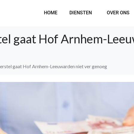
HOME
DIENSTEN
OVER ONS
stel gaat Hof Arnhem-Leeu
herstel gaat Hof Arnhem-Leeuwarden niet ver genoeg