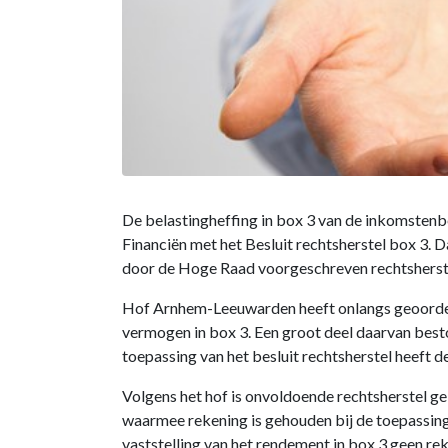
De belastingheffing in box 3 van de inkomstenb
Financiën met het Besluit rechtsherstel box 3. 
door de Hoge Raad voorgeschreven rechtsherst
Hof Arnhem-Leeuwarden heeft onlangs geoordeeld
vermogen in box 3. Een groot deel daarvan best
toepassing van het besluit rechtsherstel heeft 
Volgens het hof is onvoldoende rechtsherstel 
waarmee rekening is gehouden bij de toepassing 
vaststelling van het rendement in box 3 geen r