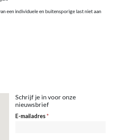
n een individuele en buitensporige last niet aan
Schrijf je in voor onze
nieuwsbrief
Nieuwsbrief
E-mailadres
*