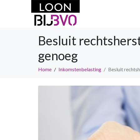
Besluit rechtsher
genoeg
Home
Inkomstenbelasting
Besluit rechts