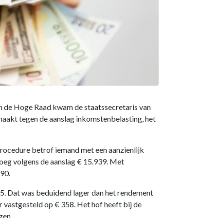
van de Hoge Raad kwam de staatssecretaris van
emaakt tegen de aanslag inkomstenbelasting, het
procedure betrof iemand met een aanzienlijk
roeg volgens de aanslag € 15.939. Met
790.
95. Dat was beduidend lager dan het rendement
 vastgesteld op € 358. Het hof heeft bij de
gen.