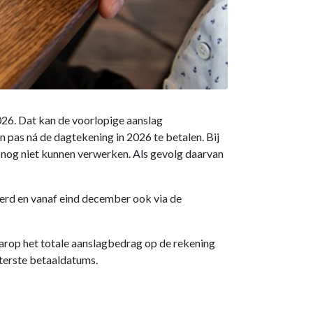
026. Dat kan de voorlopige aanslag
 pas ná de dagtekening in 2026 te betalen. Bij
n nog niet kunnen verwerken. Als gevolg daarvan
erd en vanaf eind december ook via de
waarop het totale aanslagbedrag op de rekening
iterste betaaldatums.