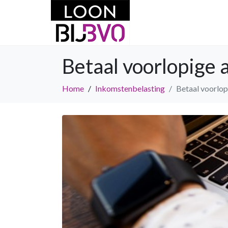
Betaal voorlopige 
Home
Inkomstenbelasting
Betaal voorlop