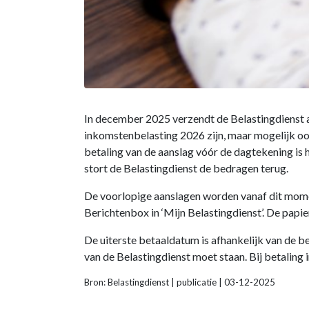
In december 2025 verzendt de Belastingdienst a
inkomstenbelasting 2026 zijn, maar mogelijk ook
betaling van de aanslag vóór de dagtekening is 
stort de Belastingdienst de bedragen terug.
De voorlopige aanslagen worden vanaf dit momen
Berichtenbox in ‘Mijn Belastingdienst’. De papie
De uiterste betaaldatum is afhankelijk van de b
van de Belastingdienst moet staan. Bij betaling
Bron: Belastingdienst | publicatie | 03-12-2025