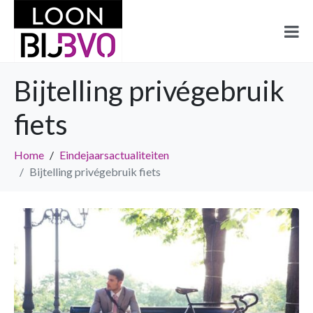
Bijtelling privégebruik
fiets
Home
Eindejaarsactualiteiten
Bijtelling privégebruik fiets