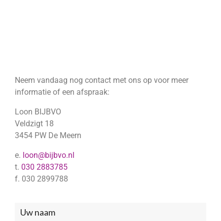
Neem vandaag nog contact met ons op voor meer
informatie of een afspraak:
Loon BIJBVO
Veldzigt 18
3454 PW De Meern
e.
loon@bijbvo.nl
t.
030 2883785
f. 030 2899788
Neem