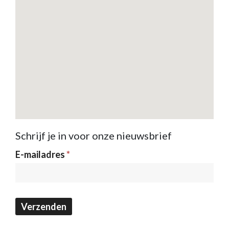
Schrijf je in voor onze nieuwsbrief
Nieuwsbrief
E-mailadres
*
Verzenden