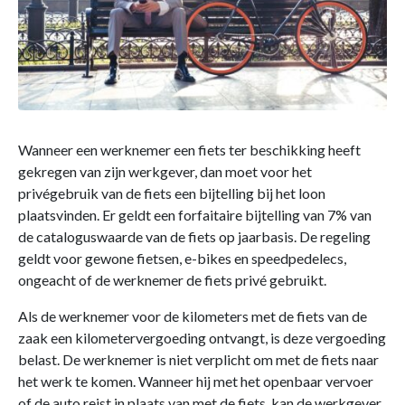
Wanneer een werknemer een fiets ter beschikking heeft
gekregen van zijn werkgever, dan moet voor het
privégebruik van de fiets een bijtelling bij het loon
plaatsvinden. Er geldt een forfaitaire bijtelling van 7% van
de cataloguswaarde van de fiets op jaarbasis. De regeling
geldt voor gewone fietsen, e-bikes en speedpedelecs,
ongeacht of de werknemer de fiets privé gebruikt.
Als de werknemer voor de kilometers met de fiets van de
zaak een kilometervergoeding ontvangt, is deze vergoeding
belast. De werknemer is niet verplicht om met de fiets naar
het werk te komen. Wanneer hij met het openbaar vervoer
of de auto reist in plaats van met de fiets, kan de werkgever