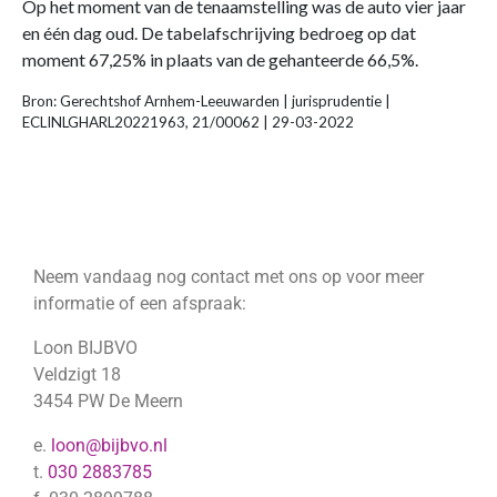
Op het moment van de tenaamstelling was de auto vier jaar
en één dag oud. De tabelafschrijving bedroeg op dat
moment 67,25% in plaats van de gehanteerde 66,5%.
Bron: Gerechtshof Arnhem-Leeuwarden | jurisprudentie |
ECLINLGHARL20221963, 21/00062 | 29-03-2022
Neem vandaag nog contact met ons op voor meer
informatie of een afspraak:
Loon BIJBVO
Veldzigt 18
3454 PW De Meern
e.
loon@bijbvo.nl
t.
030 2883785