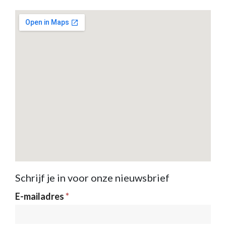
Schrijf je in voor onze nieuwsbrief
Nieuwsbrief
E-mailadres
*