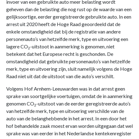
invoer van een gebruikte auto meer belasting wordt
geheven dan de belasting die nog rust op de waarde van een
gelijksoortige, eerder geregistreerde gebruikte auto. In een
arrest uit 2020 heeft de Hoge Raad geoordeeld dat de
enkele omstandigheid dat bij de registratie van andere
personenauto’s van hetzelfde merk, type en uitvoering een
lagere CO
-uitstoot in aanmerking is genomen, niet
2
betekent dat het Europese recht is geschonden. De
omstandigheid dat gebruikte personenauto’s van hetzelfde
merk, type en uitvoering zijn, sluit namelijk volgens de Hoge
Raad niet uit dat de uitstoot van die auto’s verschilt.
Volgens Hof Arnhem-Leeuwarden was in dat arrest geen
sprake van soortgelijke voertuigen, omdat de in aanmerking
genomen CO
-uitstoot van de eerder geregistreerde auto’s
2
van hetzelfde merk, type en uitvoering verschilde van de
auto van de belanghebbende in het arrest. In een door het
hof behandelde zaak moest ervan worden uitgegaan dat wel
sprake was van eerder in het Nederlandse kentekenregister