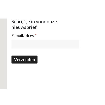
Schrijf je in voor onze
nieuwsbrief
Nieuwsbrief
E-mailadres
*
Verzenden