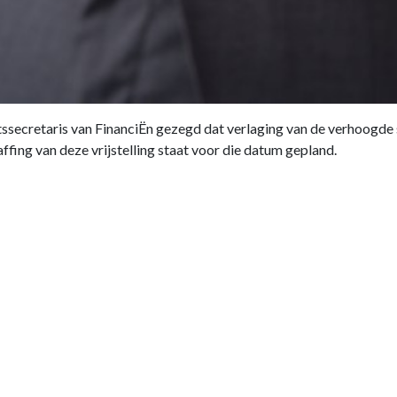
tssecretaris van FinanciËn gezegd dat verlaging van de verhoogde 
affing van deze vrijstelling staat voor die datum gepland.