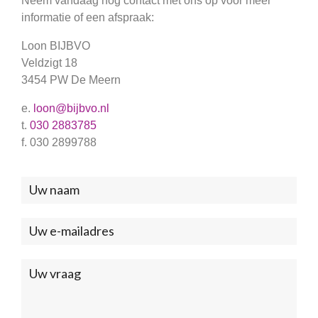
Neem vandaag nog contact met ons op voor meer
informatie of een afspraak:
Loon BIJBVO
Veldzigt 18
3454 PW De Meern
e.
loon@bijbvo.nl
t.
030 2883785
f. 030 2899788
Neem
contact
met
ons
op
(Footer)