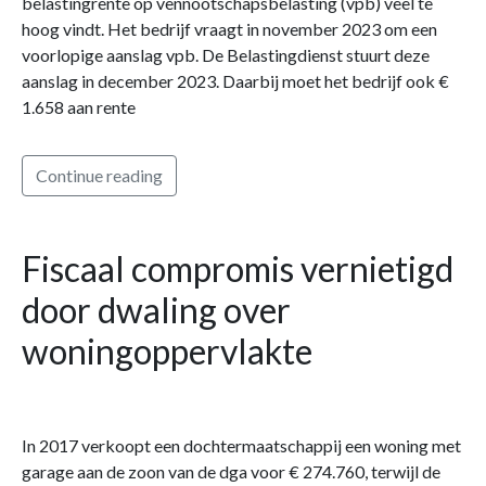
belastingrente op vennootschapsbelasting (vpb) veel te
hoog vindt. Het bedrijf vraagt in november 2023 om een
voorlopige aanslag vpb. De Belastingdienst stuurt deze
aanslag in december 2023. Daarbij moet het bedrijf ook €
1.658 aan rente
Continue reading
Fiscaal compromis vernietigd
door dwaling over
woningoppervlakte
In 2017 verkoopt een dochtermaatschappij een woning met
garage aan de zoon van de dga voor € 274.760, terwijl de