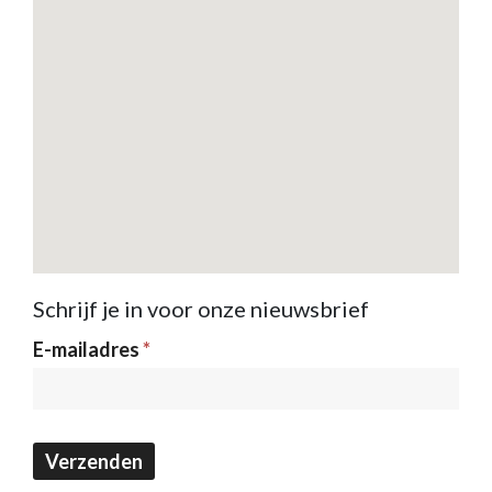
Schrijf je in voor onze nieuwsbrief
Nieuwsbrief
E-mailadres
*
Verzenden