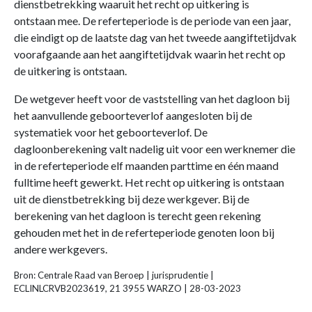
dienstbetrekking waaruit het recht op uitkering is
ontstaan mee. De referteperiode is de periode van een jaar,
die eindigt op de laatste dag van het tweede aangiftetijdvak
voorafgaande aan het aangiftetijdvak waarin het recht op
de uitkering is ontstaan.
De wetgever heeft voor de vaststelling van het dagloon bij
het aanvullende geboorteverlof aangesloten bij de
systematiek voor het geboorteverlof. De
dagloonberekening valt nadelig uit voor een werknemer die
in de referteperiode elf maanden parttime en één maand
fulltime heeft gewerkt. Het recht op uitkering is ontstaan
uit de dienstbetrekking bij deze werkgever. Bij de
berekening van het dagloon is terecht geen rekening
gehouden met het in de referteperiode genoten loon bij
andere werkgevers.
Bron: Centrale Raad van Beroep | jurisprudentie |
ECLINLCRVB2023619, 21 3955 WARZO | 28-03-2023