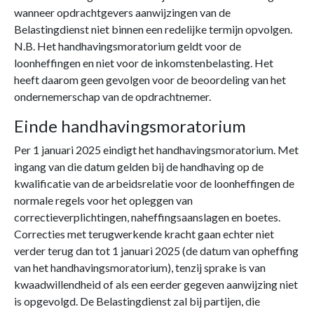
wanneer opdrachtgevers aanwijzingen van de
Belastingdienst niet binnen een redelijke termijn opvolgen.
N.B. Het handhavingsmoratorium geldt voor de
loonheffingen en niet voor de inkomstenbelasting. Het
heeft daarom geen gevolgen voor de beoordeling van het
ondernemerschap van de opdrachtnemer.
Einde handhavingsmoratorium
Per 1 januari 2025 eindigt het handhavingsmoratorium. Met
ingang van die datum gelden bij de handhaving op de
kwalificatie van de arbeidsrelatie voor de loonheffingen de
normale regels voor het opleggen van
correctieverplichtingen, naheffingsaanslagen en boetes.
Correcties met terugwerkende kracht gaan echter niet
verder terug dan tot 1 januari 2025 (de datum van opheffing
van het handhavingsmoratorium), tenzij sprake is van
kwaadwillendheid of als een eerder gegeven aanwijzing niet
is opgevolgd. De Belastingdienst zal bij partijen, die