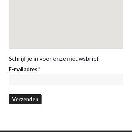
Schrijf je in voor onze nieuwsbrief
Nieuwsbrief
E-mailadres
*
Verzenden