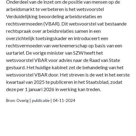
Onderdeel van de inzet om de positie van mensen op de
arbeidsmarkt te verbeteren is het wetsvoorstel
Verduidelijking beoordeling arbeidsrelaties en
rechtsvermoeden (VBAR). Dit wetsvoorstel vat bestaande
rechtspraak over arbeidsrelaties samen in een
overzichtelijk toetsingskader en introduceert een
rechtsvermoeden van werknemerschap op basis van een
uurtarief. De vorige minister van SZW heeft het
wetsvoorstel VBAR voor advies naar de Raad van State
gestuurd. Het huidige kabinet zet de behandeling van het
wetsvoorstel VBAR door. Het streven is de wet in het eerste
kwartaal van 2025 te publiceren in het Staatsblad, zodat
deze per 1 januari 2026 in werking kan treden.
Bron: Overig | publicatie | 04-11-2024