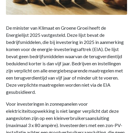
De minister van Klimaat en Groene Groei heeft de
Energielijst 2025 vastgesteld. Deze lijst bevat de
bedrijfsmiddelen, die bij investering in 2025 in aanmerking
komen voor de energie-investeringsaftrek (EIA). De lijst
bevat geen bedrijfsmiddelen waarvan de terugverdientijd
beduidend korter is dan vijf jaar. Bedrijven en instellingen
zijn verplicht om alle energiebesparende maatregelen met
een terugverdientijd van vijf jaar of minder uit te voeren.
Deze verplichte maatregelen worden niet via de EIA
gesubsidieerd.
Voor investeringen in zonnepanelen voor
elektriciteitsopwekking is niet langer verplicht dat deze
aangesloten zijn op een kleinverbruikersaansluiting
(maximaal 3 x 80 ampère). Investeerders met een zon-PV-
installatie achter een grootverbruikersaansluiting, die geen