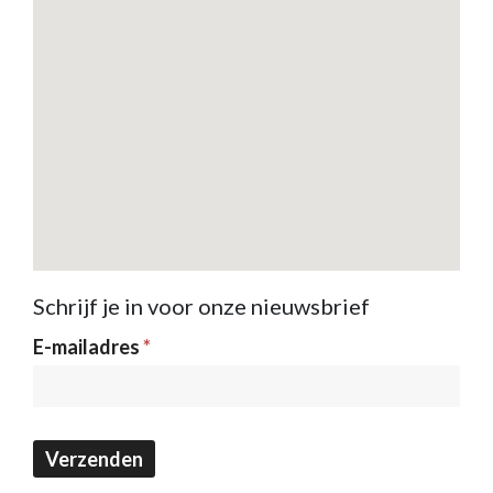
Schrijf je in voor onze nieuwsbrief
Nieuwsbrief
E-mailadres
*
Verzenden