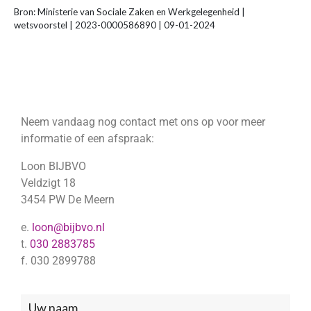
Bron: Ministerie van Sociale Zaken en Werkgelegenheid |
wetsvoorstel | 2023-0000586890 | 09-01-2024
Neem vandaag nog contact met ons op voor meer
informatie of een afspraak:
Loon BIJBVO
Veldzigt 18
3454 PW De Meern
e.
loon@bijbvo.nl
t.
030 2883785
f. 030 2899788
Neem