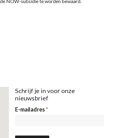
van de NOW-subsidie te worden bewaard.
Schrijf je in voor onze
nieuwsbrief
Nieuwsbrief
E-mailadres
*