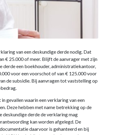
rklaring van een deskundige derde nodig. Dat
n € 25.000 of meer. Blijft de aanvrager met zijn
e derde een boekhouder, administratiekantoor,
0.000 voor een voorschot of van € 125.000 voor
an de subsidie. Bij aanvragen tot vaststelling op
ebedrag.
in gevallen waarin een verklaring van een
hten. Deze hebben met name betrekking op de
e deskundige derde de verklaring mag
verantwoording kan worden afgelegd. De
documentatie daarvoor is gehanteerd en bij