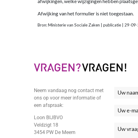
afwijkingen, welke wijzigingen hebben plaatsge
Afwijking van het formulier is niet toegestaan.
Bron: Ministerie van Sociale Zaken | publicatie | 29-0
Neem vandaag nog contact met
Neem
ons op voor meer informatie of
contac
een afspraak:
met
Loon BIJBVO
ons
Veldzigt 18
3454 PW De Meern
op