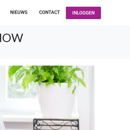
NIEUWS
CONTACT
INLOGGEN
g NOW