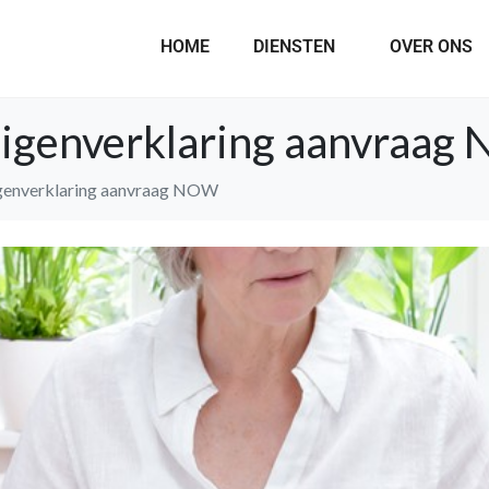
HOME
DIENSTEN
OVER ONS
digenverklaring aanvraa
igenverklaring aanvraag NOW