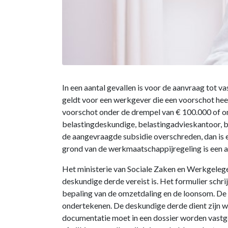
In een aantal gevallen is voor de aanvraag tot 
geldt voor een werkgever die een voorschot heef
voorschot onder de drempel van € 100.000 of o
belastingdeskundige, belastingadvieskantoor, b
de aangevraagde subsidie overschreden, dan is ee
grond van de werkmaatschappijregeling is een a
Het ministerie van Sociale Zaken en Werkgelege
deskundige derde vereist is. Het formulier sc
bepaling van de omzetdaling en de loonsom. De
ondertekenen. De deskundige derde dient zijn 
documentatie moet in een dossier worden vastg