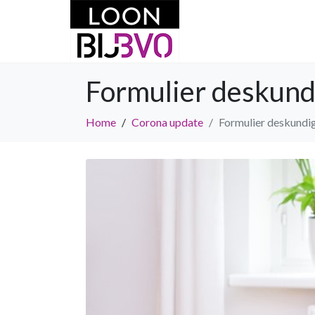
Formulier deskun
Home
Corona update
Formulier deskund