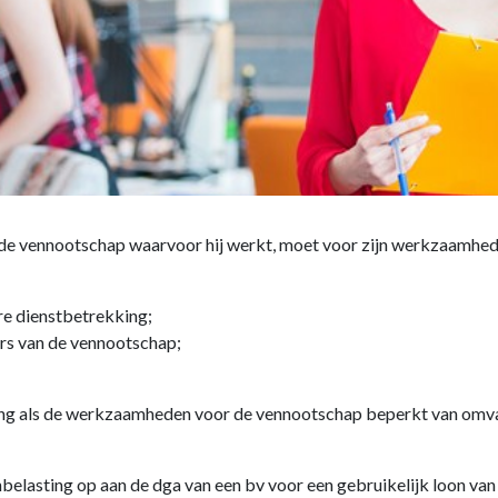
de vennootschap waarvoor hij werkt, moet voor zijn werkzaamhede
re dienstbetrekking;
rs van de vennootschap;
sing als de werkzaamheden voor de vennootschap beperkt van omvang
belasting op aan de dga van een bv voor een gebruikelijk loon va