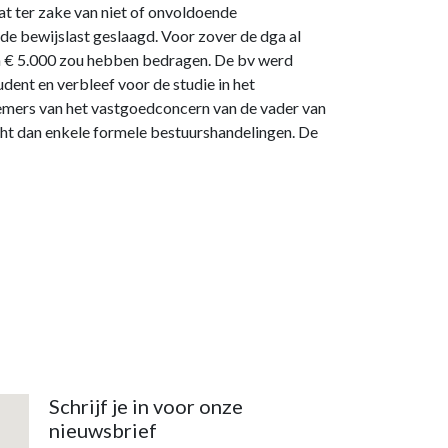
t ter zake van niet of onvoldoende
de bewijslast geslaagd. Voor zover de dga al
n € 5.000 zou hebben bedragen. De bv werd
dent en verbleef voor de studie in het
emers van het vastgoedconcern van de vader van
ht dan enkele formele bestuurshandelingen. De
Schrijf je in voor onze
nieuwsbrief