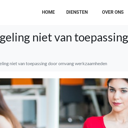
HOME
DIENSTEN
OVER ONS
geling niet van toepassin
eling niet van toepassing door omvang werkzaamheden