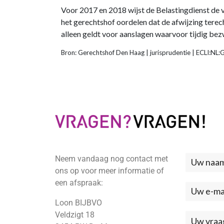
Voor 2017 en 2018 wijst de Belastingdienst de v
het gerechtshof oordelen dat de afwijzing terec
alleen geldt voor aanslagen waarvoor tijdig bez
Bron: Gerechtshof Den Haag | jurisprudentie | ECLI:
Neem vandaag nog contact met
Neem
ons op voor meer informatie of
contac
een afspraak:
met
Loon BIJBVO
ons
Veldzigt 18