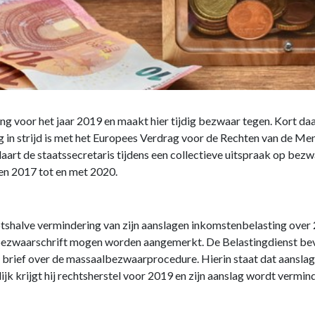
g voor het jaar 2019 en maakt hier tijdig bezwaar tegen. Kort d
in strijd is met het Europees Verdrag voor de Rechten van de Men
art de staatssecretaris tijdens een collectieve uitspraak op bezw
n 2017 tot en met 2020.
shalve vermindering van zijn aanslagen inkomstenbelasting over 
 bezwaarschrift mogen worden aangemerkt. De Belastingdienst bev
brief over de massaalbezwaarprocedure. Hierin staat dat aanslag
jk krijgt hij rechtsherstel voor 2019 en zijn aanslag wordt vermin