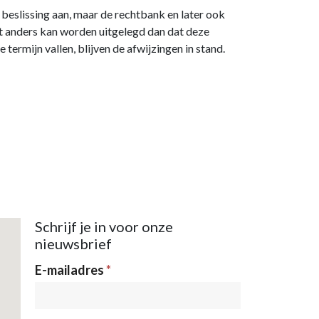
 beslissing aan, maar de rechtbank en later ook
et anders kan worden uitgelegd dan dat deze
ermijn vallen, blijven de afwijzingen in stand.
Schrijf je in voor onze
nieuwsbrief
Nieuwsbrief
E-mailadres
*