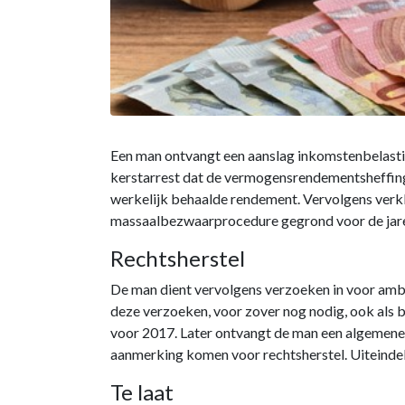
Een man ontvangt een aanslag inkomstenbelastin
kerstarrest dat de vermogensrendementsheffing 
werkelijk behaalde rendement. Vervolgens verkla
massaalbezwaarprocedure gegrond voor de jare
Rechtsherstel
De man dient vervolgens verzoeken in voor ambt
deze verzoeken, voor zover nog nodig, ook als
voor 2017. Later ontvangt de man een algemene 
aanmerking komen voor rechtsherstel. Uiteindeli
Te laat