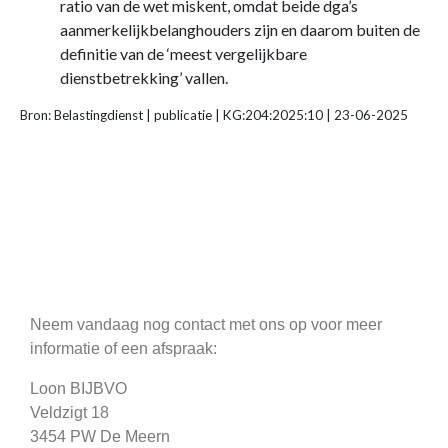
ratio van de wet miskent, omdat beide dga’s
aanmerkelijkbelanghouders zijn en daarom buiten de
definitie van de ‘meest vergelijkbare
dienstbetrekking’ vallen.
Bron: Belastingdienst | publicatie | KG:204:2025:10 | 23-06-2025
Neem vandaag nog contact met ons op voor meer
informatie of een afspraak:
Loon BIJBVO
Veldzigt 18
3454 PW De Meern