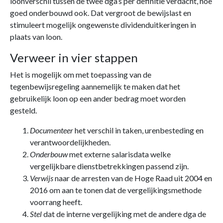
loonverschil tussen de twee dga’s per definitie verdacht, hoe
goed onderbouwd ook. Dat vergroot de bewijslast en
stimuleert mogelijk ongewenste dividenduitkeringen in
plaats van loon.
Verweer in vier stappen
Het is mogelijk om met toepassing van de
tegenbewijsregeling aannemelijk te maken dat het
gebruikelijk loon op een ander bedrag moet worden
gesteld.
Documenteer
het verschil in taken, urenbesteding en
verantwoordelijkheden.
Onderbouw
met externe salarisdata welke
vergelijkbare dienstbetrekkingen passend zijn.
Verwijs
naar de arresten van de Hoge Raad uit 2004 en
2016 om aan te tonen dat de vergelijkingsmethode
voorrang heeft.
Stel
dat de interne vergelijking met de andere dga de