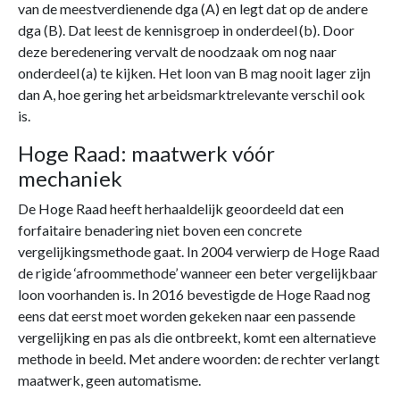
van de meestverdienende dga (A) en legt dat op de andere
dga (B). Dat leest de kennisgroep in onderdeel (b). Door
deze beredenering vervalt de noodzaak om nog naar
onderdeel (a) te kijken. Het loon van B mag nooit lager zijn
dan A, hoe gering het arbeidsmarktrelevante verschil ook
is.
Hoge Raad: maatwerk vóór
mechaniek
De Hoge Raad heeft herhaaldelijk geoordeeld dat een
forfaitaire benadering niet boven een concrete
vergelijkingsmethode gaat. In 2004 verwierp de Hoge Raad
de rigide ‘afroommethode’ wanneer een beter vergelijkbaar
loon voorhanden is. In 2016 bevestigde de Hoge Raad nog
eens dat eerst moet worden gekeken naar een passende
vergelijking en pas als die ontbreekt, komt een alternatieve
methode in beeld. Met andere woorden: de rechter verlangt
maatwerk, geen automatisme.