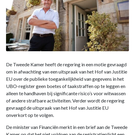
De Tweede Kamer heeft de regering in een motie gevraagd
om in afwachting van een uitspraak van het Hof van Justitie
EU over de publieke toegankelijkheid van gegevens in het
UBO-register geen boetes of taakstraffen op te leggen en
alleen te handhaven bij significante risico’s voor witwassen
of andere strafbare activiteiten. Verder wordt de regering
gevraagd de uitspraak van het Hof van Justitie EU
onverkort op te volgen.
De minister van Financiën merkt in een brief aan de Tweede
Kamer op dat het niet voldoen aan de registratieplicht een