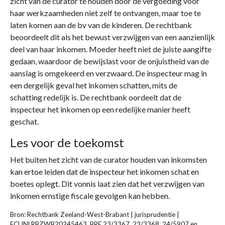
zicht van de curator te houden door de vergoeding voor
haar werkzaamheden niet zelf te ontvangen, maar toe te
laten komen aan de bv van de kinderen. De rechtbank
beoordeelt dit als het bewust verzwijgen van een aanzienlijk
deel van haar inkomen. Moeder heeft niet de juiste aangifte
gedaan, waardoor de bewijslast voor de onjuistheid van de
aanslag is omgekeerd en verzwaard. De inspecteur mag in
een dergelijk geval het inkomen schatten, mits de
schatting redelijk is. De rechtbank oordeelt dat de
inspecteur het inkomen op een redelijke manier heeft
geschat.
Les voor de toekomst
Het buiten het zicht van de curator houden van inkomsten
kan ertoe leiden dat de inspecteur het inkomen schat en
boetes oplegt. Dit vonnis laat zien dat het verzwijgen van
inkomen ernstige fiscale gevolgen kan hebben.
Bron: Rechtbank Zeeland-West-Brabant | jurisprudentie |
ECLINLRBZWB20245463, BRE 23/3367, 23/3368, 24/5907 en