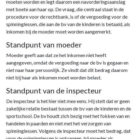
moeten worden en legt daarom een navorderingsaanslag
met boete aan haar op. De vraag, die centraal staat in de
procedure voor de rechtbank, is of de vergoeding voor de
spinninglessen, die aan de bv van de kinderen is betaald, als
inkomen bij de moeder moet worden aangemerkt.
Standpunt van moeder
Moeder geeft aan dat ze het inkomen niet heeft
aangegeven, omdat de vergoeding naar de bv is gegaan en
niet naar haar persoonlijk. Ze vindt dat dit bedrag daarom
niet bij haar als inkomen moet worden belast.
Standpunt van de inspecteur
De inspecteur is het hier niet mee eens. Hij stelt dat er geen
zakelijke relatie bestaat tussen de bv van de kinderen en de
sportschool. De bv houdt zich bezig met het fokken van en
handelen in paarden en niet met het verzorgen van
spinninglessen. Volgens de inspecteur moet het bedrag, dat
voor de spinninglessen is ontvangen, bij moeder als