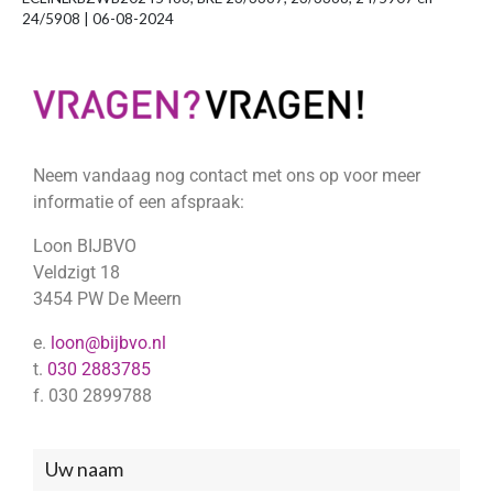
24/5908 | 06-08-2024
Neem vandaag nog contact met ons op voor meer
informatie of een afspraak:
Loon BIJBVO
Veldzigt 18
3454 PW De Meern
e.
loon@bijbvo.nl
t.
030 2883785
f. 030 2899788
Neem