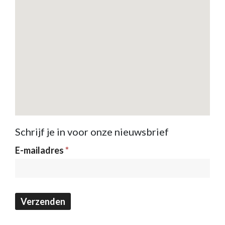
Schrijf je in voor onze nieuwsbrief
Nieuwsbrief
E-mailadres
*
Verzenden