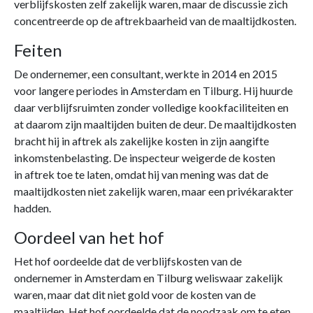
verblijfskosten zelf zakelijk waren, maar de discussie zich
concentreerde op de aftrekbaarheid van de maaltijdkosten.
Feiten
De ondernemer, een consultant, werkte in 2014 en 2015
voor langere periodes in Amsterdam en Tilburg. Hij huurde
daar verblijfsruimten zonder volledige kookfaciliteiten en
at daarom zijn maaltijden buiten de deur. De maaltijdkosten
bracht hij in aftrek als zakelijke kosten in zijn aangifte
inkomstenbelasting. De inspecteur weigerde de kosten
in aftrek toe te laten, omdat hij van mening was dat de
maaltijdkosten niet zakelijk waren, maar een privékarakter
hadden.
Oordeel van het hof
Het hof oordeelde dat de verblijfskosten van de
ondernemer in Amsterdam en Tilburg weliswaar zakelijk
waren, maar dat dit niet gold voor de kosten van de
maaltijden. Het hof oordeelde dat de noodzaak om te eten