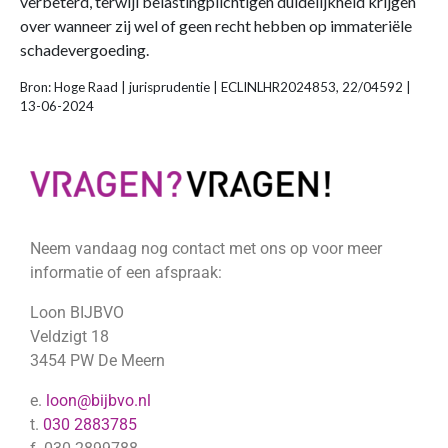
verbeterd, terwijl belastingplichtigen duidelijkheid krijgen
over wanneer zij wel of geen recht hebben op immateriële
schadevergoeding.
Bron: Hoge Raad | jurisprudentie | ECLINLHR2024853, 22/04592 |
13-06-2024
Neem vandaag nog contact met ons op voor meer
informatie of een afspraak:
Loon BIJBVO
Veldzigt 18
3454 PW De Meern
e.
loon@bijbvo.nl
t.
030 2883785