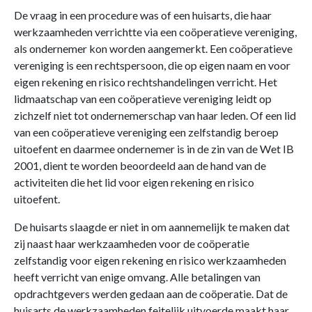
De vraag in een procedure was of een huisarts, die haar
werkzaamheden verrichtte via een coöperatieve vereniging,
als ondernemer kon worden aangemerkt. Een coöperatieve
vereniging is een rechtspersoon, die op eigen naam en voor
eigen rekening en risico rechtshandelingen verricht. Het
lidmaatschap van een coöperatieve vereniging leidt op
zichzelf niet tot ondernemerschap van haar leden. Of een lid
van een coöperatieve vereniging een zelfstandig beroep
uitoefent en daarmee ondernemer is in de zin van de Wet IB
2001, dient te worden beoordeeld aan de hand van de
activiteiten die het lid voor eigen rekening en risico
uitoefent.
De huisarts slaagde er niet in om aannemelijk te maken dat
zij naast haar werkzaamheden voor de coöperatie
zelfstandig voor eigen rekening en risico werkzaamheden
heeft verricht van enige omvang. Alle betalingen van
opdrachtgevers werden gedaan aan de coöperatie. Dat de
huisarts de werkzaamheden feitelijk uitvoerde maakt haar