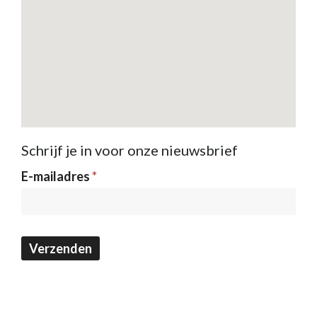
Schrijf je in voor onze nieuwsbrief
Nieuwsbrief
E-mailadres
*
Verzenden