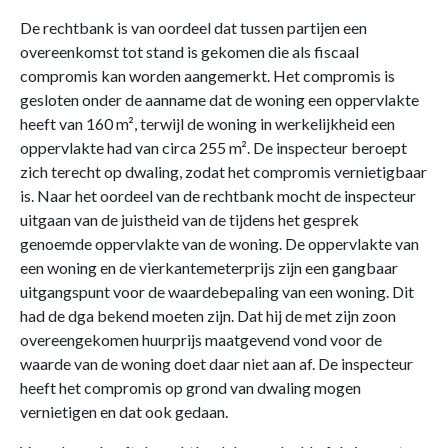
De rechtbank is van oordeel dat tussen partijen een
overeenkomst tot stand is gekomen die als fiscaal
compromis kan worden aangemerkt. Het compromis is
gesloten onder de aanname dat de woning een oppervlakte
heeft van 160 m², terwijl de woning in werkelijkheid een
oppervlakte had van circa 255 m². De inspecteur beroept
zich terecht op dwaling, zodat het compromis vernietigbaar
is. Naar het oordeel van de rechtbank mocht de inspecteur
uitgaan van de juistheid van de tijdens het gesprek
genoemde oppervlakte van de woning. De oppervlakte van
een woning en de vierkantemeterprijs zijn een gangbaar
uitgangspunt voor de waardebepaling van een woning. Dit
had de dga bekend moeten zijn. Dat hij de met zijn zoon
overeengekomen huurprijs maatgevend vond voor de
waarde van de woning doet daar niet aan af. De inspecteur
heeft het compromis op grond van dwaling mogen
vernietigen en dat ook gedaan.