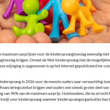
 maximum uurprijzen voor de kinderopvangtoeslag eenmalig niet t
gtoeslag krijgen. Omdat de Wet kinderopvang niet de mogelijkheid 
ze wijziging is opgenomen is op het internet gepubliceerd ter con
kinderopvang in 2026 voor de meeste ouders naar verwachting toe
financieringsstelsel krijgen veel ouders een steeds groter deel va
ing van 96% van de maximum uurprijs. Huishoudens, die nu al rech
r kwijt voor kinderopvang wanneer kinderopvangorganisaties hun