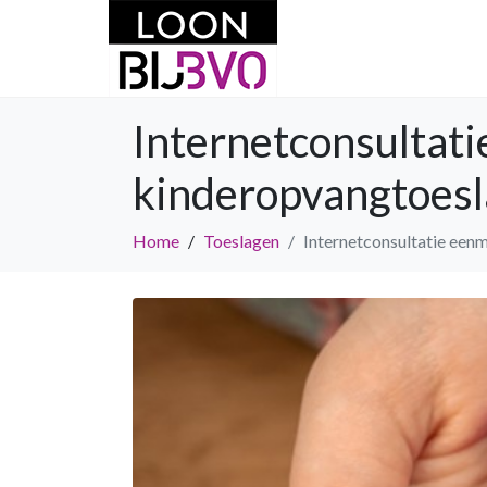
Internetconsultat
kinderopvangtoesl
Home
Toeslagen
Internetconsultatie een