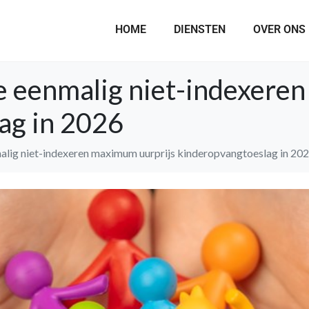
HOME
DIENSTEN
OVER ONS
ie eenmalig niet-indexere
ag in 2026
malig niet-indexeren maximum uurprijs kinderopvangtoeslag in 20