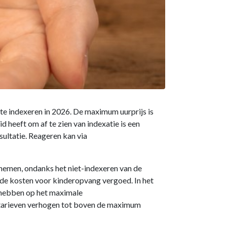
e indexeren in 2026. De maximum uurprijs is
heeft om af te zien van indexatie is een
sultatie. Reageren kan via
nemen, ondanks het niet-indexeren van de
n de kosten voor kinderopvang vergoed. In het
t hebben op het maximale
 tarieven verhogen tot boven de maximum