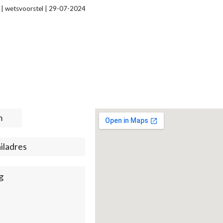
 | wetsvoorstel | 29-07-2024
t
)