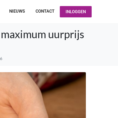
NIEUWS
CONTACT
INLOGGEN
n maximum uurprijs
26