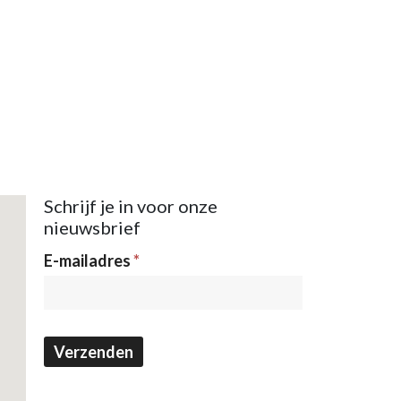
Schrijf je in voor onze
nieuwsbrief
Nieuwsbrief
E-mailadres
*
Verzenden