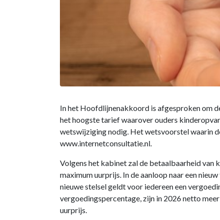
In het Hoofdlijnenakkoord is afgesproken om de
het hoogste tarief waarover ouders kinderopvan
wetswijziging nodig. Het wetsvoorstel waarin de
www.internetconsultatie.nl.
Volgens het kabinet zal de betaalbaarheid van 
maximum uurprijs. In de aanloop naar een nieuw 
nieuwe stelsel geldt voor iedereen een vergoed
vergoedingspercentage, zijn in 2026 netto mee
uurprijs.