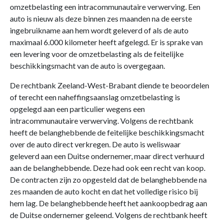
omzetbelasting een intracommunautaire verwerving. Een
auto is nieuw als deze binnen zes maanden na de eerste
ingebruikname aan hem wordt geleverd of als de auto
maximaal 6.000 kilometer heeft afgelegd. Er is sprake van
een levering voor de omzetbelasting als de feitelijke
beschikkingsmacht van de auto is overgegaan.
De rechtbank Zeeland-West-Brabant diende te beoordelen
of terecht een naheffingsaanslag omzetbelasting is
opgelegd aan een particulier wegens een
intracommunautaire verwerving. Volgens de rechtbank
heeft de belanghebbende de feitelijke beschikkingsmacht
over de auto direct verkregen. De auto is weliswaar
geleverd aan een Duitse ondernemer, maar direct verhuurd
aan de belanghebbende. Deze had ook een recht van koop.
De contracten zijn zo opgesteld dat de belanghebbende na
zes maanden de auto kocht en dat het volledige risico bij
hem lag. De belanghebbende heeft het aankoopbedrag aan
de Duitse ondernemer geleend. Volgens de rechtbank heeft