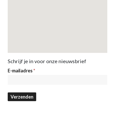
Schrijf je in voor onze nieuwsbrief
Nieuwsbrief
E-mailadres
*
Verzenden