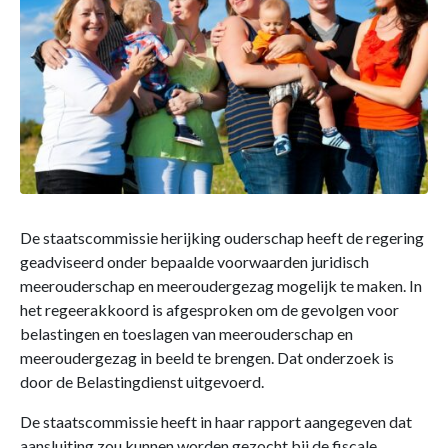
De staatscommissie herijking ouderschap heeft de regering
geadviseerd onder bepaalde voorwaarden juridisch
meerouderschap en meeroudergezag mogelijk te maken. In
het regeerakkoord is afgesproken om de gevolgen voor
belastingen en toeslagen van meerouderschap en
meeroudergezag in beeld te brengen. Dat onderzoek is
door de Belastingdienst uitgevoerd.
De staatscommissie heeft in haar rapport aangegeven dat
aansluiting zou kunnen worden gezocht bij de fiscale