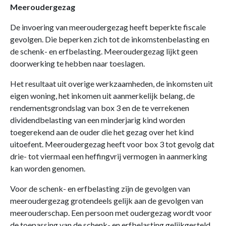
Meeroudergezag
De invoering van meeroudergezag heeft beperkte fiscale
gevolgen. Die beperken zich tot de inkomstenbelasting en
de schenk- en erfbelasting. Meeroudergezag lijkt geen
doorwerking te hebben naar toeslagen.
Het resultaat uit overige werkzaamheden, de inkomsten uit
eigen woning, het inkomen uit aanmerkelijk belang, de
rendementsgrondslag van box 3 en de te verrekenen
dividendbelasting van een minderjarig kind worden
toegerekend aan de ouder die het gezag over het kind
uitoefent. Meeroudergezag heeft voor box 3 tot gevolg dat
drie- tot viermaal een heffingvrij vermogen in aanmerking
kan worden genomen.
Voor de schenk- en erfbelasting zijn de gevolgen van
meeroudergezag grotendeels gelijk aan de gevolgen van
meerouderschap. Een persoon met oudergezag wordt voor
de toepassing van de schenk- en erfbelasting gelijkgesteld