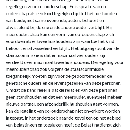
regelingen voor co-ouderschap. Er is sprake van co-
ouderschap als een kind tegelijkertijd tot het huishouden
van beide, niet samenwonende, ouders behoort en
afwisselend bij de ene en de andere ouder verblijft. Bij
meerouderschap kan een vorm van co-ouderschap zich
voordoen als er twee huishoudens zijn waartoe het kind
behoort en afwisselend verblijft. Het uitgangspunt van de
staatscommissie is dat er maximaal vier ouders zijn,
verdeeld over maximaal twee huishoudens. De regeling voor
meerouderschap zou volgens de staatscommissie
toegankelijk moeten zijn voor de geboortemoeder, de
genetische ouders en de levensgezellen van deze personen.
Omdat de kans reëel is dat de relaties van deze personen
geen standhouden en dat een meerouder, eventueel met een
nieuwe partner, een afzonderlijk huishouden gaat vormen,
kan de regeling van co-ouderschap niet onverkort worden
ingepast. In het onderzoek naar de gevolgen op het gebied
van belastingen en toeslagen heeft de Belastingdienst zich