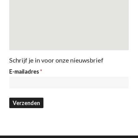
Schrijf je in voor onze nieuwsbrief
Nieuwsbrief
E-mailadres
*
Verzenden