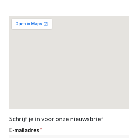
Schrijf je in voor onze nieuwsbrief
Nieuwsbrief
E-mailadres
*