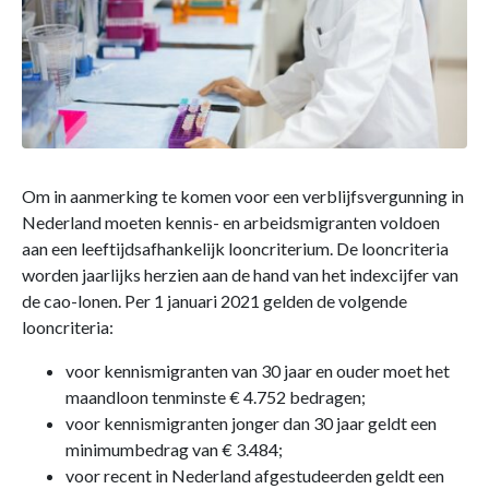
Om in aanmerking te komen voor een verblijfsvergunning in
Nederland moeten kennis- en arbeidsmigranten voldoen
aan een leeftijdsafhankelijk looncriterium. De looncriteria
worden jaarlijks herzien aan de hand van het indexcijfer van
de cao-lonen. Per 1 januari 2021 gelden de volgende
looncriteria:
voor kennismigranten van 30 jaar en ouder moet het
maandloon tenminste € 4.752 bedragen;
voor kennismigranten jonger dan 30 jaar geldt een
minimumbedrag van € 3.484;
voor recent in Nederland afgestudeerden geldt een