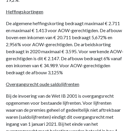
Heffingskortingen
De algemene heffingskorting bedraagt maximaal € 2.711
en maximaal € 1.413 voor AOW-gerechtigden. De afbouw
boven een inkomen van € 20.711 bedraagt 5,672% en
2,956% voor AOW-gerechtigden. De arbeidskorting
bedraagt in 2020 maximaal € 3.595. Voor werkende AOW-
gerechtigden is dit € 2.147. De afbouw bedraagt 6% vanaf
een inkomen van € 34.989. Voor AOW-gerechtigden
bedraagt de afbouw 3,125%
Overgangsrecht oude saldolijfrenten
Bij de invoering van de Wet IB 2001 is overgangsrecht
opgenomen voor bestaande lijfrenten. Voor lijfrenten
waarvan de premies geheel of gedeeltelijk niet aftrekbaar
waren (saldolijfrenten) eindigt dit overgangsrecht met
ingang van 1 januari 2021. Bij het einde van het
overgangsrecht moet belasting worden betaald in box 1