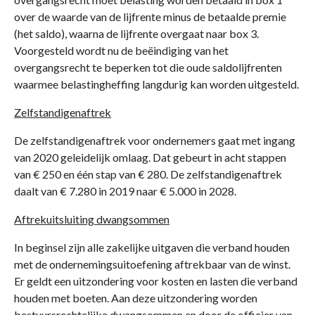
over de waarde van de lijfrente minus de betaalde premie
(het saldo), waarna de lijfrente overgaat naar box 3.
Voorgesteld wordt nu de beëindiging van het
overgangsrecht te beperken tot die oude saldolijfrenten
waarmee belastingheffing langdurig kan worden uitgesteld.
Zelfstandigenaftrek
De zelfstandigenaftrek voor ondernemers gaat met ingang
van 2020 geleidelijk omlaag. Dat gebeurt in acht stappen
van € 250 en één stap van € 280. De zelfstandigenaftrek
daalt van € 7.280 in 2019 naar € 5.000 in 2028.
Aftrekuitsluiting dwangsommen
In beginsel zijn alle zakelijke uitgaven die verband houden
met de ondernemingsuitoefening aftrekbaar van de winst.
Er geldt een uitzondering voor kosten en lasten die verband
houden met boeten. Aan deze uitzondering worden
bestuursrechtelijke dwangsommen en door de officier van