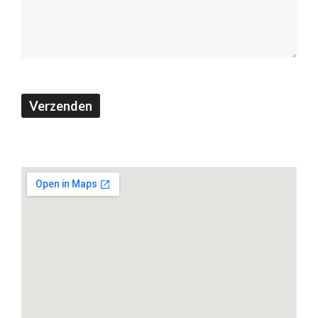
(Footer)
Verzenden