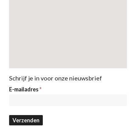
Schrijf je in voor onze nieuwsbrief
Nieuwsbrief
E-mailadres
*
Verzenden