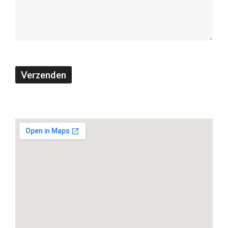
(Footer)
Verzenden