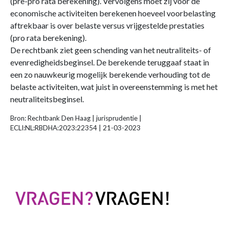
(pre-pro rata berekening). Vervolgens moet zij voor de
economische activiteiten berekenen hoeveel voorbelasting
aftrekbaar is over belaste versus vrijgestelde prestaties
(pro rata berekening).
De rechtbank ziet geen schending van het neutraliteits- of
evenredigheidsbeginsel. De berekende teruggaaf staat in
een zo nauwkeurig mogelijk berekende verhouding tot de
belaste activiteiten, wat juist in overeenstemming is met het
neutraliteitsbeginsel.
Bron: Rechtbank Den Haag | jurisprudentie |
ECLI:NL:RBDHA:2023:22354 | 21-03-2023