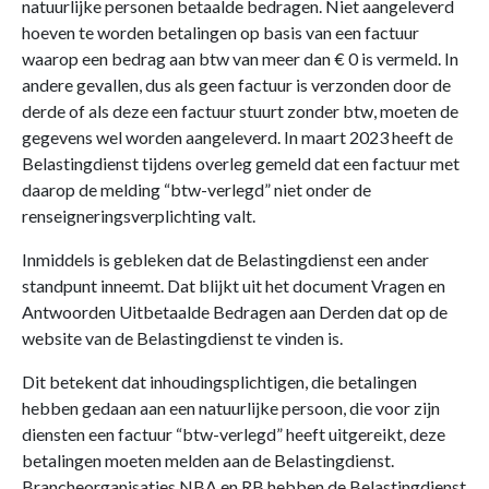
natuurlijke personen betaalde bedragen. Niet aangeleverd
hoeven te worden betalingen op basis van een factuur
waarop een bedrag aan btw van meer dan € 0 is vermeld. In
andere gevallen, dus als geen factuur is verzonden door de
derde of als deze een factuur stuurt zonder btw, moeten de
gegevens wel worden aangeleverd. In maart 2023 heeft de
Belastingdienst tijdens overleg gemeld dat een factuur met
daarop de melding “btw-verlegd” niet onder de
renseigneringsverplichting valt.
Inmiddels is gebleken dat de Belastingdienst een ander
standpunt inneemt. Dat blijkt uit het document Vragen en
Antwoorden Uitbetaalde Bedragen aan Derden dat op de
website van de Belastingdienst te vinden is.
Dit betekent dat inhoudingsplichtigen, die betalingen
hebben gedaan aan een natuurlijke persoon, die voor zijn
diensten een factuur “btw-verlegd” heeft uitgereikt, deze
betalingen moeten melden aan de Belastingdienst.
Brancheorganisaties NBA en RB hebben de Belastingdienst