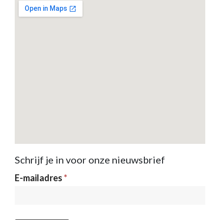
Schrijf je in voor onze nieuwsbrief
Nieuwsbrief
E-mailadres
*