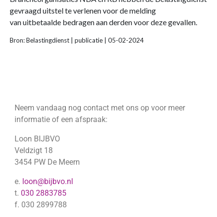
gevraagd uitstel te verlenen voor de melding
van uitbetaalde bedragen aan derden voor deze gevallen.
Bron: Belastingdienst | publicatie | 05-02-2024
Neem vandaag nog contact met ons op voor meer
informatie of een afspraak:
Loon BIJBVO
Veldzigt 18
3454 PW De Meern
e.
loon@bijbvo.nl
t.
030 2883785
f. 030 2899788