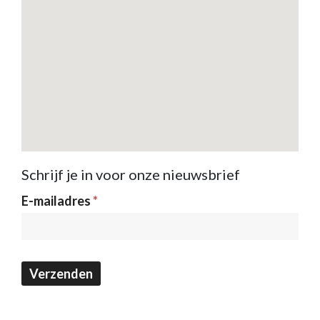
Schrijf je in voor onze nieuwsbrief
Nieuwsbrief
E-mailadres
*
Verzenden