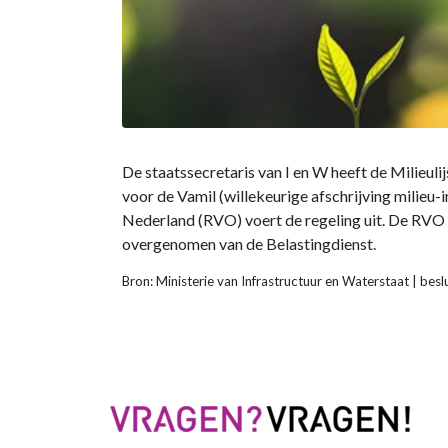
De staatssecretaris van I en W heeft de Milieuli
voor de Vamil (willekeurige afschrijving milieu
Nederland (RVO) voert de regeling uit. De RVO
overgenomen van de Belastingdienst.
Bron: Ministerie van Infrastructuur en Waterstaat | bes