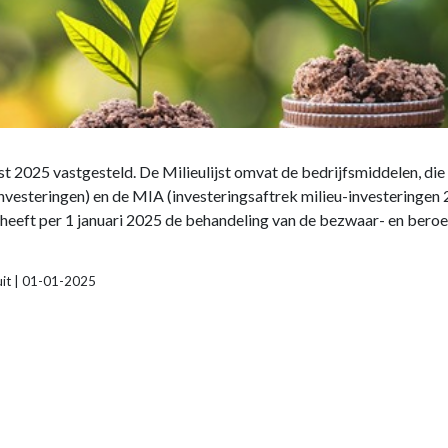
jst 2025 vastgesteld. De Milieulijst omvat de bedrijfsmiddelen, di
-investeringen) en de MIA (investeringsaftrek milieu-investering
 heeft per 1 januari 2025 de behandeling van de bezwaar- en ber
luit | 01-01-2025