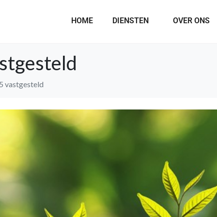
HOME
DIENSTEN
OVER ONS
astgesteld
25 vastgesteld