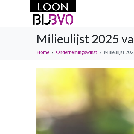
Milieulijst 2025 v
Home
Ondernemingswinst
Milieulijst 20