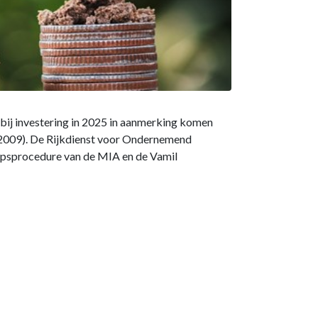
e bij investering in 2025 in aanmerking komen
en 2009). De Rijkdienst voor Ondernemend
oepsprocedure van de MIA en de Vamil