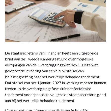
De staatssecretaris van Financiën heeft een uitgebreide
brief aan de Tweede Kamer gestuurd over mogelijke
verfijningen van de Overbruggingswet box 3. Deze wet
geldt tot de invoering van een nieuw stelsel van
belastingheffing naar het werkelijk behaalde rendement.
Dat stelsel zou per 1 januari 2027 in werking moeten kunnen
treden. In de overbruggingsfase sluit het forfaitaire
rendement voor spaarders volgens de staatssecretaris goed
aan bij het werkelijk behaalde rendement.
Voor de categorie ‘overige bezittingen’ in box 3 is