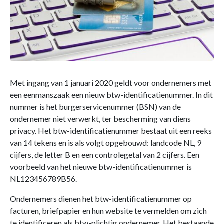
Met ingang van 1 januari 2020 geldt voor ondernemers met
een eenmanszaak een nieuw btw-identificatienummer. In dit
nummer is het burgerservicenummer (BSN) van de
ondernemer niet verwerkt, ter bescherming van diens
privacy. Het btw-identificatienummer bestaat uit een reeks
van 14 tekens en is als volgt opgebouwd: landcode NL, 9
cijfers, de letter B en een controlegetal van 2 cijfers. Een
voorbeeld van het nieuwe btw-identificatienummer is
NL123456789B56.
Ondernemers dienen het btw-identificatienummer op
facturen, briefpapier en hun website te vermelden om zich
te identificeren als btw-plichtig ondernemer. Het bestaande