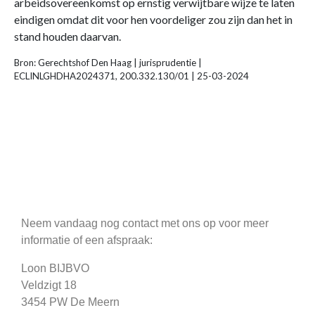
arbeidsovereenkomst op ernstig verwijtbare wijze te laten
eindigen omdat dit voor hen voordeliger zou zijn dan het in
stand houden daarvan.
Bron: Gerechtshof Den Haag | jurisprudentie |
ECLINLGHDHA2024371, 200.332.130/01 | 25-03-2024
Neem vandaag nog contact met ons op voor meer
informatie of een afspraak:
Loon BIJBVO
Veldzigt 18
3454 PW De Meern