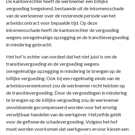
De kantonrechter heeft de werknemer een billijke
vergoeding toegekend, bestaande uit de inkomensschade
van de werknemer over de resterende periode van het
arbeidscontract voor bepaalde tijd. Op deze
inkomensschade heeft de kantonrechter de vergoeding
wegens onregelmatige opzegging en de transitievergoeding
in mindering gebracht.
Het hof is echter van oordeel dat het niet juist is om de
transitievergoeding en de vergoeding wegens
onregelmatige opzegging in mindering te brengen op de
billijke vergoeding. Ook bij een regelmatig einde van de
arbeidsovereenkomst zou de werknemer recht hebben op
de transitievergoeding. Door de vergoedingen in mindering
te brengen op de billijke vergoeding zou de werknemer
onvoldoende gecompenseerd worden voor het ernstig
verwijtbaar handelen van de werkgever. Hetzelfde geldt
voor de gefixeerde schadevergoeding. Volgens het hof
moet worden voorkomen dat werkgevers ervoor kiezen een