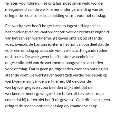
te laten voortduren. Het ontslag moet onverwijld worden
meegedeeld aan de werknemer onder vermelding van de
dringende reden, die de aanleiding vormt voor het ontslag.
Een werkgever heeft hoger beroep ingesteld tegen een
beschikking van de kantonrechter over de rechtsgeldigheid
van het aan een werknemer gegeven ontslag op staande
voet. Evenals de kantonrechter is het hof van oordeel dat de
voor een ontslag op staande voet vereiste dringende reden
ontbreekt. De werkgever heeft onbekwaamheid en
ongeschiktheid van de werknemer aangevoerd als reden
voor ontslag. Dat is geen geldige reden voor een ontslag op
staande voet. De werkgever heeft zich verder beroepen op
werkweigering van de werknemer. Uit de door de
werkgever gegeven voorbeelden blijkt niet dat de
werknemer heeft geweigerd om taken uit te voeren, maar
enkel dat hij taken niet heeft uitgevoerd. Ook dit levert geen
dringende reden voor een ontslag op staande voet op.