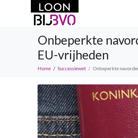
Onbeperkte navorde
EU-vrijheden
Home
Successiewet
Onbeperkte navorderin