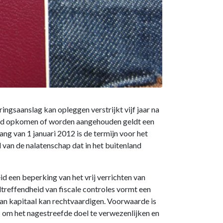
ngsaanslag kan opleggen verstrijkt vijf jaar na
land opkomen of worden aangehouden geldt een
ng van 1 januari 2012 is de termijn voor het
 van de nalatenschap dat in het buitenland
d een beperking van het vrij verrichten van
ltreffendheid van fiscale controles vormt een
van kapitaal kan rechtvaardigen. Voorwaarde is
 om het nagestreefde doel te verwezenlijken en