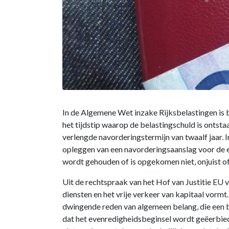
In de Algemene Wet inzake Rijksbelastingen is b
het tijdstip waarop de belastingschuld is onts
verlengde navorderingstermijn van twaalf jaar. 
opleggen van een navorderingsaanslag voor de er
wordt gehouden of is opgekomen niet, onjuist of
Uit de rechtspraak van het Hof van Justitie EU 
diensten en het vrije verkeer van kapitaal vorm
dwingende reden van algemeen belang, die een be
dat het evenredigheidsbeginsel wordt geëerbied