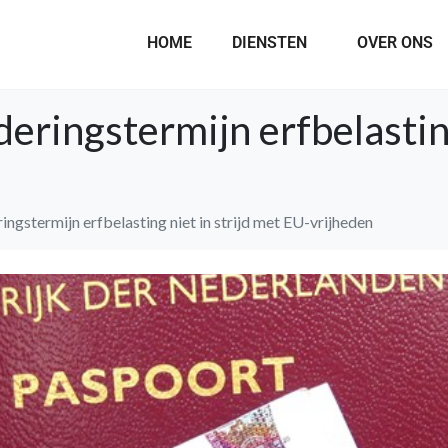
HOME
DIENSTEN
OVER ONS
ringstermijn erfbelasting
gstermijn erfbelasting niet in strijd met EU-vrijheden