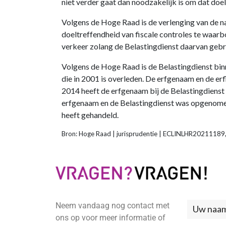
niet verder gaat dan noodzakelijk is om dat doel
Volgens de Hoge Raad is de verlenging van de na
doeltreffendheid van fiscale controles te waar
verkeer zolang de Belastingdienst daarvan gebru
Volgens de Hoge Raad is de Belastingdienst bi
die in 2001 is overleden. De erfgenaam en de er
2014 heeft de erfgenaam bij de Belastingdienst
erfgenaam en de Belastingdienst was opgenomen
heeft gehandeld.
Bron: Hoge Raad | jurisprudentie | ECLINLHR2021118
Neem vandaag nog contact met
Neem
ons op voor meer informatie of