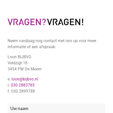
Neem vandaag nog contact met ons op voor meer
informatie of een afspraak:
Loon BIJBVO
Veldzigt 18
3454 PW De Meern
e.
loon@bijbvo.nl
t.
030 2883785
f. 030 2899788
Neem