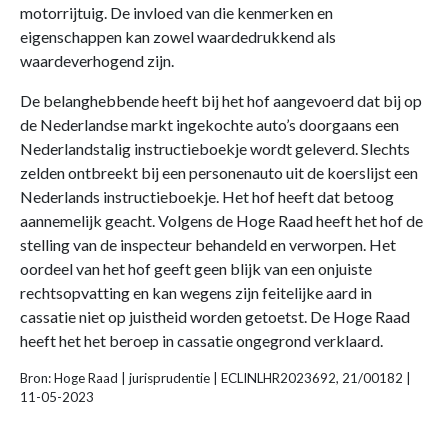
motorrijtuig. De invloed van die kenmerken en
eigenschappen kan zowel waardedrukkend als
waardeverhogend zijn.
De belanghebbende heeft bij het hof aangevoerd dat bij op
de Nederlandse markt ingekochte auto’s doorgaans een
Nederlandstalig instructieboekje wordt geleverd. Slechts
zelden ontbreekt bij een personenauto uit de koerslijst een
Nederlands instructieboekje. Het hof heeft dat betoog
aannemelijk geacht. Volgens de Hoge Raad heeft het hof de
stelling van de inspecteur behandeld en verworpen. Het
oordeel van het hof geeft geen blijk van een onjuiste
rechtsopvatting en kan wegens zijn feitelijke aard in
cassatie niet op juistheid worden getoetst. De Hoge Raad
heeft het het beroep in cassatie ongegrond verklaard.
Bron: Hoge Raad | jurisprudentie | ECLINLHR2023692, 21/00182 |
11-05-2023