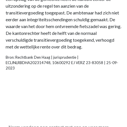
uitzondering op de regel ten aanzien van de
transitievergoeding toegepast. De ambtenaar had zich niet
eerder aan integriteitsschendingen schuldig gemaakt. De
waarde van het door hem ontvreemde fietszadel was gering.
De kantonrechter heeft de helft van de normaal
verschuldigde transitievergoeding toegekend, verhoogd
met de wettelijke rente over dit bedrag.
Bron: Rechtbank Den Haag | jurisprudentie |
ECLINLRBDHA202314748, 10600292 EJ VERZ 23-83058 | 25-09-
2023