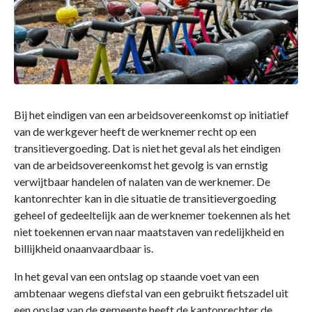
Bij het eindigen van een arbeidsovereenkomst op initiatief
van de werkgever heeft de werknemer recht op een
transitievergoeding. Dat is niet het geval als het eindigen
van de arbeidsovereenkomst het gevolg is van ernstig
verwijtbaar handelen of nalaten van de werknemer. De
kantonrechter kan in die situatie de transitievergoeding
geheel of gedeeltelijk aan de werknemer toekennen als het
niet toekennen ervan naar maatstaven van redelijkheid en
billijkheid onaanvaardbaar is.
In het geval van een ontslag op staande voet van een
ambtenaar wegens diefstal van een gebruikt fietszadel uit
een opslag van de gemeente heeft de kantonrechter de