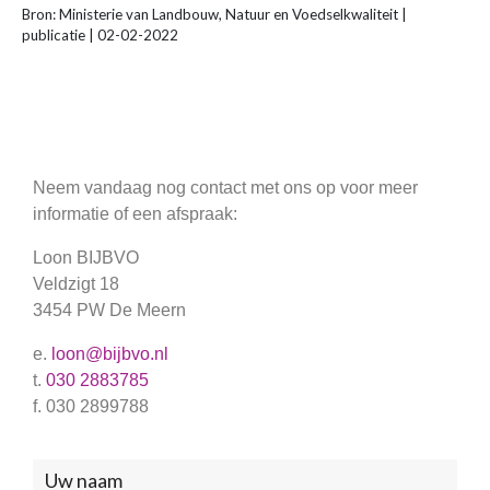
Bron: Ministerie van Landbouw, Natuur en Voedselkwaliteit |
publicatie | 02-02-2022
Neem vandaag nog contact met ons op voor meer
informatie of een afspraak:
Loon BIJBVO
Veldzigt 18
3454 PW De Meern
e.
loon@bijbvo.nl
t.
030 2883785
f. 030 2899788
Neem