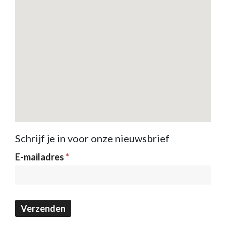
Schrijf je in voor onze nieuwsbrief
Nieuwsbrief
E-mailadres
*
Verzenden