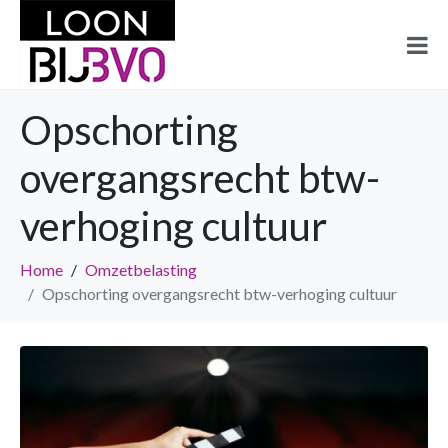
Opschorting
overgangsrecht btw-
verhoging cultuur
Home
Omzetbelasting
Opschorting overgangsrecht btw-verhoging cultuur